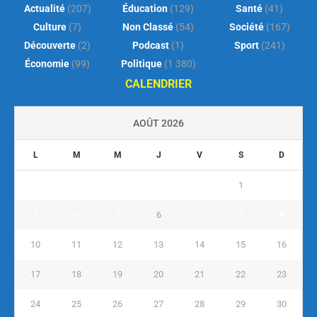
Actualité
(207)
Éducation
(129)
Santé
(41)
Culture
(7)
Non Classé
(54)
Société
(167)
Découverte
(2)
Podcast
(1)
Sport
(241)
Économie
(99)
Politique
(1 380)
CALENDRIER
AOÛT 2026
L
M
M
J
V
S
D
1
2
3
4
5
6
7
8
9
10
11
12
13
14
15
16
17
18
19
20
21
22
23
24
25
26
27
28
29
30