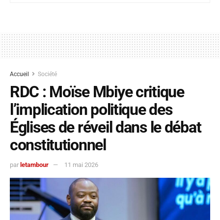
Accueil
Société
RDC : Moïse Mbiye critique
l’implication politique des
Églises de réveil dans le débat
constitutionnel
par
letambour
11 mai 2026