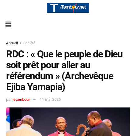
Accueil
Société
RDC : « Que le peuple de Dieu
soit prêt pour aller au
référendum » (Archevêque
Ejiba Yamapia)
par
letambour
11 mai 2026