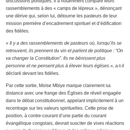
discussions politiques. Il a notamment comparé leurs
rassemblements à des « camps de lépreux », dénonçant
une dérive qui, selon lui, détourne les pasteurs de leur
mission première d’encadrement spirituel et d’édification
des fidèles.
« Il y a des rassemblements de pasteurs où, lorsqu’ils se
retrouvent, ils prennent du vin et parlent de politique : “On
va changer la Constitution”. Ils ne bénissent plus
personne et ne pensent plus à élever leurs églises »,
a-t-il
déclaré devant les fidèles.
Par cette sortie, Moïse Mbiye marque clairement sa
distance avec une frange des Églises de réveil engagée
dans le débat constitutionnel, appelant implicitement à un
recentrage sur les valeurs spirituelles. Cette prise de
position, à contre-courant d’une partie du courant
évangélique congolais, devrait susciter de vives réactions