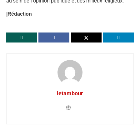
au sein de l’opinion publique et des milieux religieux.
|Rédaction
letambour