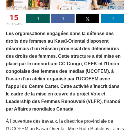
15
PARTAGES
Les organisations engagées dans la défense des
droits des femmes au Kasaï-Oriental disposent
désormais d’un Réseau provincial des défenseures
des droits des femmes. Cette structure a été mise en
place par le consortium CC Congo, CEFK et l’Union
congolaise des femmes des médias (UCOFEM), à
l’issue d’un atelier organisé par l’UCOFEM avec
l’appui du Centre Carter. Cette activité s’inscrit dans
le cadre de la mise en œuvre du projet Voix et
Leadership des Femmes Renouvelé (VLFR), financé
par Affaires mondiales Canada
.
À l’ouverture des travaux, la directrice provinciale de
l’UCOFEM au Kasaï-Oriental, Mme Ruth Biatshinyi, a mis