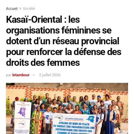
Accueil
Société
Kasaï-Oriental : les
organisations féminines se
dotent d’un réseau provincial
pour renforcer la défense des
droits des femmes
par
letambour
2 juillet 2026