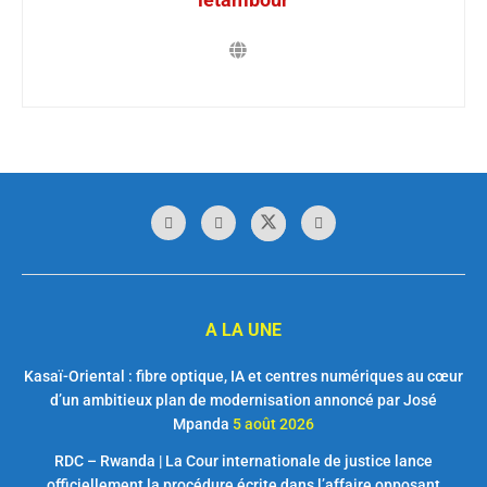
A LA UNE
Kasaï-Oriental : fibre optique, IA et centres numériques au cœur
d’un ambitieux plan de modernisation annoncé par José
Mpanda
5 août 2026
RDC – Rwanda | La Cour internationale de justice lance
officiellement la procédure écrite dans l’affaire opposant