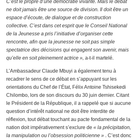
C’est le propre d’une démocratie vivante. Mais le débat
ne doit jamais être une source de division. Il doit être un
espace d’écoute, de dialogue et de construction
collective. C’est dans cet esprit que le Conseil National
de la Jeunesse a pris l’initiative d’organiser cette
rencontre, afin que la jeunesse ne soit pas simple
spectatrice des décisions qui engagent son avenir, mais
qu’elle en soit pleinement actrice »,
a-t-il martelé.
L’Ambassadeur Claude Mbuyi a également tenu à
recadrer le sens de ce débat en s’appuyant sur les
orientations du Chef de l’État, Félix Antoine Tshisekedi
Chilombo, lors de son discours du 30 juin dernier. Citant
le Président de la République, il a rappelé que si aucune
question d’intérêt national ne doit être interdite de
réflexion, tout débat touchant au pacte fondamental de la
nation doit impérativement s’exclure de
« la précipitation,
la manipulation ou l’obsession politicienne »
. C’est donc