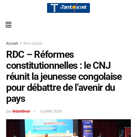
Accueil
Non classé
RDC – Réformes
constitutionnelles : le CNJ
réunit la jeunesse congolaise
pour débattre de l’avenir du
pays
par
letambour
3 juillet 2026