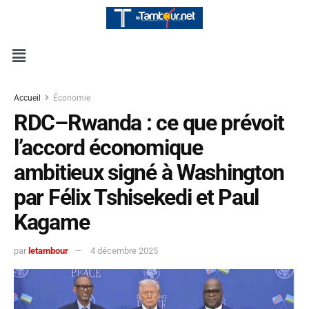
Accueil
Économie
RDC–Rwanda : ce que prévoit
l’accord économique
ambitieux signé à Washington
par Félix Tshisekedi et Paul
Kagame
par
letambour
4 décembre 2025