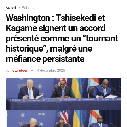
Accueil
Politique
Washington : Tshisekedi et
Kagame signent un accord
présenté comme un “tournant
historique”, malgré une
méfiance persistante
par
letambour
4 décembre 2025