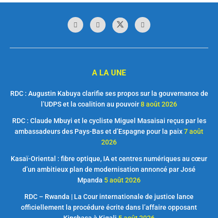
A LA UNE
RDC : Augustin Kabuya clarifie ses propos sur la gouvernance de
l’UDPS et la coalition au pouvoir
8 août 2026
RDC : Claude Mbuyi et le cycliste Miguel Masaisai reçus par les
ambassadeurs des Pays-Bas et d’Espagne pour la paix
7 août
2026
Kasaï-Oriental : fibre optique, IA et centres numériques au cœur
d’un ambitieux plan de modernisation annoncé par José
Mpanda
5 août 2026
RDC – Rwanda | La Cour internationale de justice lance
officiellement la procédure écrite dans l’affaire opposant
Kinshasa à Kigali
5 août 2026