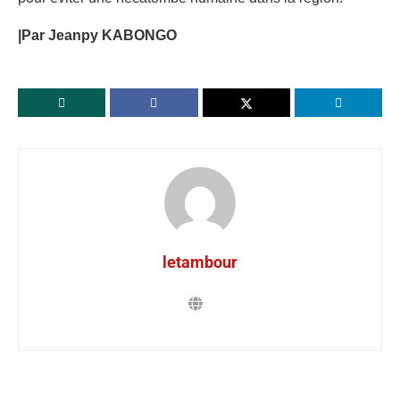
|Par Jeanpy KABONGO
letambour