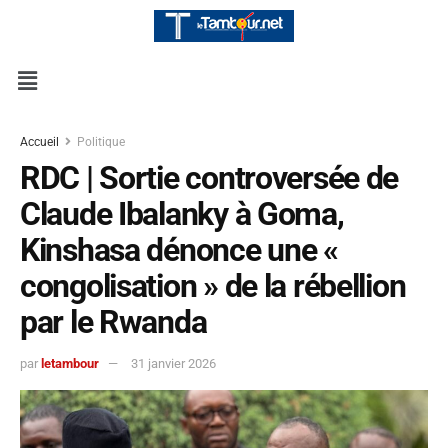
Accueil
Politique
RDC | Sortie controversée de
Claude Ibalanky à Goma,
Kinshasa dénonce une «
congolisation » de la rébellion
par le Rwanda
par
letambour
31 janvier 2026