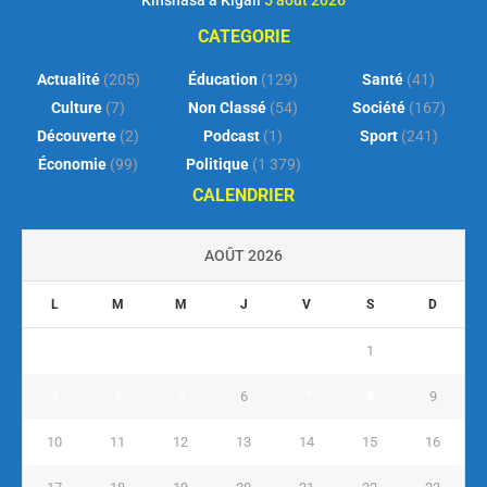
CATEGORIE
Actualité
(205)
Éducation
(129)
Santé
(41)
Culture
(7)
Non Classé
(54)
Société
(167)
Découverte
(2)
Podcast
(1)
Sport
(241)
Économie
(99)
Politique
(1 379)
CALENDRIER
AOÛT 2026
L
M
M
J
V
S
D
1
2
3
4
5
6
7
8
9
10
11
12
13
14
15
16