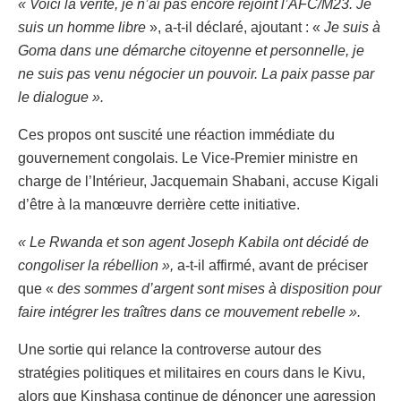
« Voici la vérité, je n’ai pas encore rejoint l’AFC/M23. Je
suis un homme libre
», a-t-il déclaré, ajoutant : «
Je suis à
Goma dans une démarche citoyenne et personnelle, je
ne suis pas venu négocier un pouvoir. La paix passe par
le dialogue ».
Ces propos ont suscité une réaction immédiate du
gouvernement congolais. Le Vice-Premier ministre en
charge de l’Intérieur, Jacquemain Shabani, accuse Kigali
d’être à la manœuvre derrière cette initiative.
« Le Rwanda et son agent Joseph Kabila ont décidé de
congoliser la rébellion »,
a-t-il affirmé, avant de préciser
que «
des sommes d’argent sont mises à disposition pour
faire intégrer les traîtres dans ce mouvement rebelle ».
Une sortie qui relance la controverse autour des
stratégies politiques et militaires en cours dans le Kivu,
alors que Kinshasa continue de dénoncer une agression