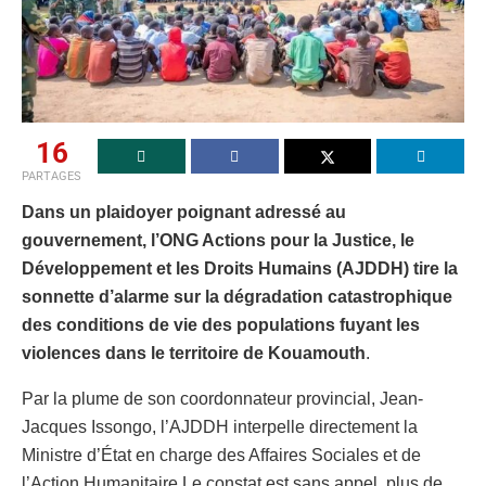
16
PARTAGES
Dans un plaidoyer poignant adressé au
gouvernement, l’ONG Actions pour la Justice, le
Développement et les Droits Humains (AJDDH) tire la
sonnette d’alarme sur la dégradation catastrophique
des conditions de vie des populations fuyant les
violences dans le territoire de Kouamouth
.
Par la plume de son coordonnateur provincial, Jean-
Jacques Issongo, l’AJDDH interpelle directement la
Ministre d’État en charge des Affaires Sociales et de
l’Action Humanitaire.Le constat est sans appel, plus de