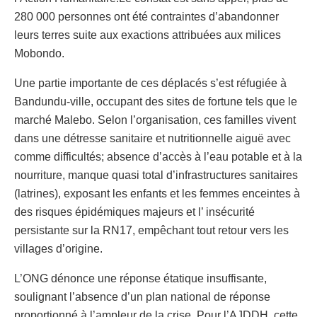
280 000 personnes ont été contraintes d’abandonner
leurs terres suite aux exactions attribuées aux milices
Mobondo.
Une partie importante de ces déplacés s’est réfugiée à
Bandundu-ville, occupant des sites de fortune tels que le
marché Malebo. Selon l’organisation, ces familles vivent
dans une détresse sanitaire et nutritionnelle aiguë avec
comme difficultés; absence d’accès à l’eau potable et à la
nourriture, manque quasi total d’infrastructures sanitaires
(latrines), exposant les enfants et les femmes enceintes à
des risques épidémiques majeurs et l’ insécurité
persistante sur la RN17, empêchant tout retour vers les
villages d’origine.
L’ONG dénonce une réponse étatique insuffisante,
soulignant l’absence d’un plan national de réponse
proportionné à l’ampleur de la crise. Pour l’AJDDH, cette