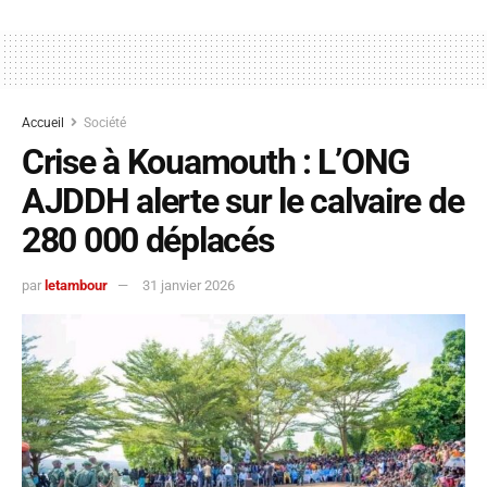
Accueil
Société
Crise à Kouamouth : L’ONG
AJDDH alerte sur le calvaire de
280 000 déplacés
par
letambour
31 janvier 2026