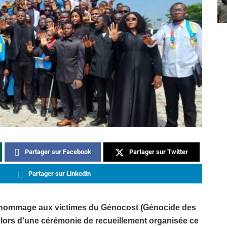
Partager sur Facebook
Partager sur Twitter
Partager sur Linkedin
t hommage aux victimes du Génocost (Génocide des
lors d’une cérémonie de recueillement organisée ce