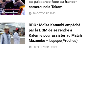
sa puissance face au franco-
camerounais Takam
28 OCTOBRE 2023
RDC : Moïse Katumbi empêché
par la DGM de se rendre à
Kalemie pour assister au Match
Mazembe – Lupopo(Proches)
30 DÉCEMBRE 2023