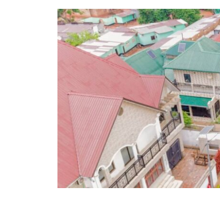
45
227
Partager sur WhatsApp
PARTAGES
VUES