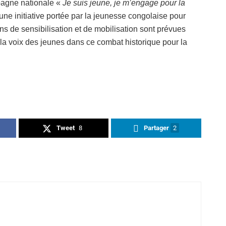
mpagne nationale «
Je suis jeune, je m’engage pour la
une initiative portée par la jeunesse congolaise pour
ons de sensibilisation et de mobilisation sont prévues
 la voix des jeunes dans ce combat historique pour la
Tweet
8
Partager
2