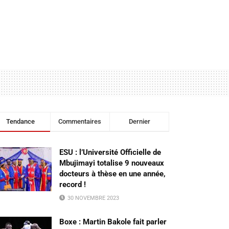
Tendance
Commentaires
Dernier
ESU : l’Université Officielle de
Mbujimayi totalise 9 nouveaux
docteurs à thèse en une année,
record !
30 NOVEMBRE 2023
Boxe : Martin Bakole fait parler