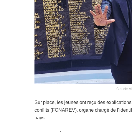
Claude Mb
Sur place, les jeunes ont reçu des explication
conflits (FONAREV), organe chargé de l’identifi
pays.