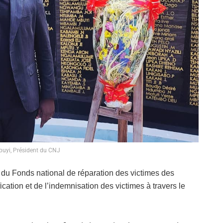
uyi, Président du CNJ
s du Fonds national de réparation des victimes des
cation et de l’indemnisation des victimes à travers le