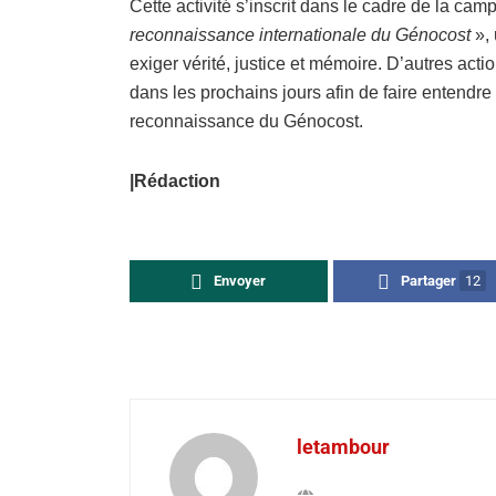
Cette activité s’inscrit dans le cadre de la ca
reconnaissance internationale du Génocost
», 
exiger vérité, justice et mémoire. D’autres acti
dans les prochains jours afin de faire entendre
reconnaissance du Génocost.
|Rédaction
Envoyer
Partager
12
letambour