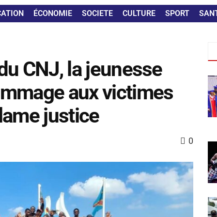
CATION
ÉCONOMIE
SOCIETE
CULTURE
SPORT
SAN
e du CNJ, la jeunesse
ommage aux victimes
lame justice
0