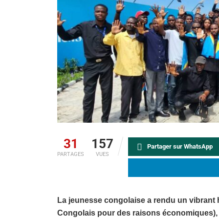
31
157
Partager sur WhatsApp
PARTAGES
VUES
La jeunesse congolaise a rendu un vibran
Congolais pour des raisons économiques), 