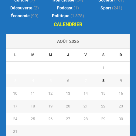
Culture
(7)
Non Classé
(54)
Société
(167)
Découverte
(2)
Podcast
(1)
Sport
(241)
Économie
(99)
Politique
(1 378)
CALENDRIER
AOÛT 2026
L
M
M
J
V
S
D
1
2
3
4
5
6
7
8
9
10
11
12
13
14
15
16
17
18
19
20
21
22
23
24
25
26
27
28
29
30
31