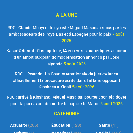
A LA UNE
RDC : Claude Mbuyi et le cycliste Miguel Masaisai reçus par les
ambassadeurs des Pays-Bas et d’Espagne pour la paix
7 août
2026
Kasaï-Oriental : fibre optique, IA et centres numériques au cœur
d’un ambitieux plan de modernisation annoncé par José
Mpanda
5 août 2026
RDC – Rwanda | La Cour internationale de justice lance
officiellement la procédure écrite dans l’affaire opposant
Kinshasa à Kigali
5 août 2026
RDC : arrivé à Kinshasa, Miguel Masaisai poursuit son plaidoyer
pour la paix avant de mettre le cap sur le Maroc
5 août 2026
CATEGORIE
Actualité
(205)
Éducation
(129)
Santé
(41)