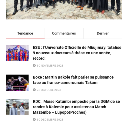
Tendance
Commentaires
Dernier
ESU : l’Université Officielle de Mbujimayi totalise
9 nouveaux docteurs à thèse en une année,
record !
30 NOVEMBRE 2023
Boxe : Martin Bakole fait parler sa puissance
face au franco-camerounais Takam
28 OCTOBRE 2023
RDC : Moïse Katumbi empêché par la DGM de se
rendre à Kalemie pour assister au Match
Mazembe – Lupopo(Proches)
30 DÉCEMBRE 2023