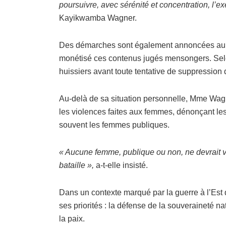
poursuivre, avec sérénité et concentration, l’e
Kayikwamba Wagner.
Des démarches sont également annoncées aupr
monétisé ces contenus jugés mensongers. Selon
huissiers avant toute tentative de suppression 
Au-delà de sa situation personnelle, Mme Wagne
les violences faites aux femmes, dénonçant le
souvent les femmes publiques.
« Aucune femme, publique ou non, ne devrait v
bataille »,
a-t-elle insisté.
Dans un contexte marqué par la guerre à l’Est d
ses priorités : la défense de la souveraineté na
la paix.