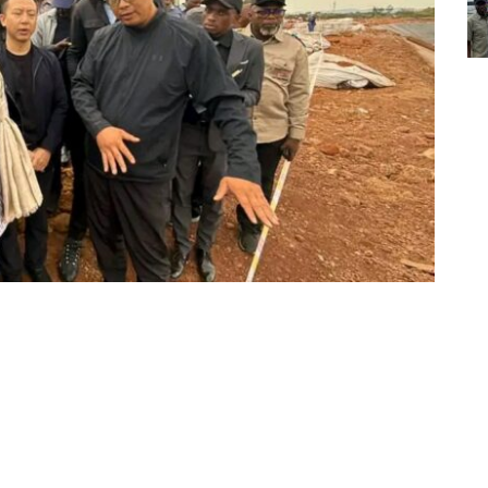
Partager sur Facebook
Partager sur Twitter
Partager sur Linkedin
e du Congo a envoyé un signal fort à l’industrie
majeur, le Ministre national des Mines, Louis Watum