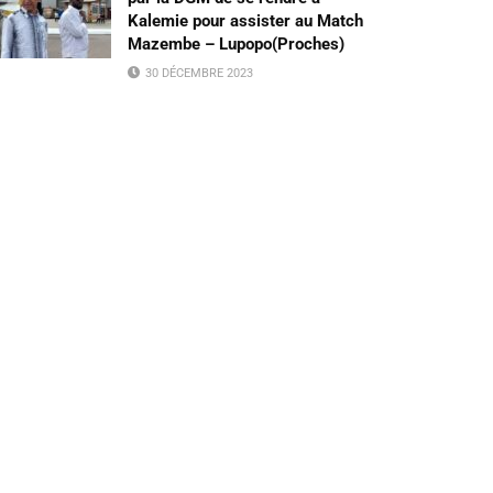
Kalemie pour assister au Match
Mazembe – Lupopo(Proches)
30 DÉCEMBRE 2023