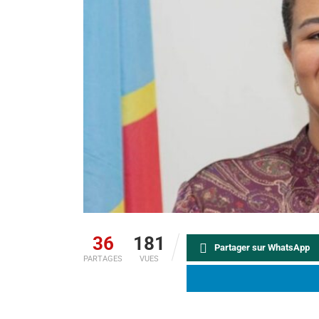
36
181
Partager sur WhatsApp
PARTAGES
VUES