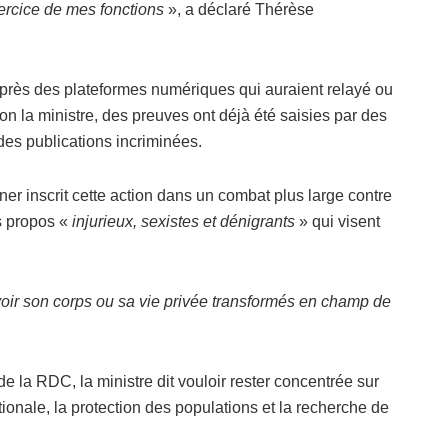
xercice de mes fonctions
», a déclaré Thérèse
ès des plateformes numériques qui auraient relayé ou
 la ministre, des preuves ont déjà été saisies par des
des publications incriminées.
r inscrit cette action dans un combat plus large contre
s propos «
injurieux, sexistes et dénigrants
» qui visent
oir son corps ou sa vie privée transformés en champ de
e la RDC, la ministre dit vouloir rester concentrée sur
tionale, la protection des populations et la recherche de