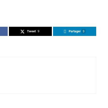
Tweet
9
Partager
3