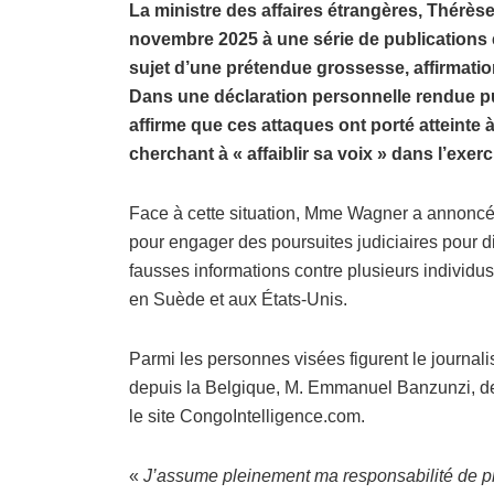
La ministre des affaires étrangères, Thérè
novembre 2025 à une série de publications e
sujet d’une prétendue grossesse, affirmation
Dans une déclaration personnelle rendue 
affirme que ces attaques ont porté atteinte à 
cherchant à « affaiblir sa voix » dans l’exer
Face à cette situation, Mme Wagner a annoncé
pour engager des poursuites judiciaires pour dif
fausses informations contre plusieurs individus
en Suède et aux États-Unis.
Parmi les personnes visées figurent le journa
depuis la Belgique, M. Emmanuel Banzunzi, de
le site CongoIntelligence.com.
«
J’assume pleinement ma responsabilité de pr