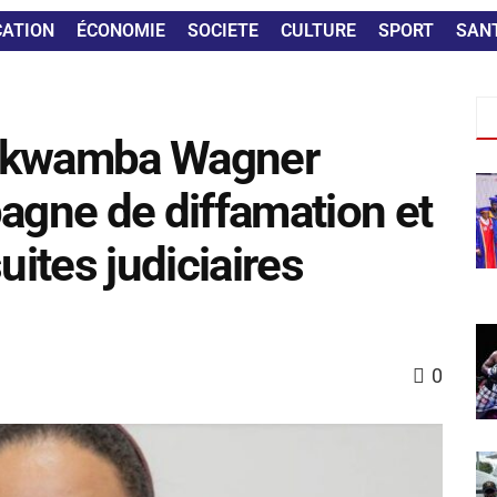
CATION
ÉCONOMIE
SOCIETE
CULTURE
SPORT
SAN
yikwamba Wagner
gne de diffamation et
ites judiciaires
0