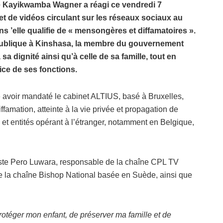
se Kayikwamba Wagner a réagi ce vendredi 7
t de vidéos circulant sur les réseaux sociaux au
s ’elle qualifie de « mensongères et diffamatoires ».
publique à Kinshasa, la membre du gouvernement
sa dignité ainsi qu’à celle de sa famille, tout en
cice de ses fonctions.
 avoir mandaté le cabinet ALTIUS, basé à Bruxelles,
famation, atteinte à la vie privée et propagation de
 et entités opérant à l’étranger, notamment en Belgique,
liste Pero Luwara, responsable de la chaîne CPL TV
 la chaîne Bishop National basée en Suède, ainsi que
otéger mon enfant, de préserver ma famille et de