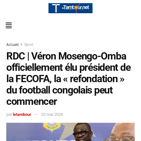
Accueil
Sport
RDC | Véron Mosengo-Omba
officiellement élu président de
la FECOFA, la « refondation »
du football congolais peut
commencer
par
letambour
20 mai 2026