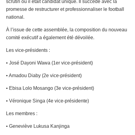
scrutin où il était candidat unique. Il succède avec la
promesse de restructurer et professionnaliser le football
national.
À l’issue de cette assemblée, la composition du nouveau
comité exécutif a également été dévoilée.
Les vice-présidents :
• José Dayoni Wawa (1er vice-président)
• Amadou Diaby (2e vice-président)
• Ebisa Lolo Mosango (3e vice-président)
• Véronique Singa (4e vice-présidente)
Les membres :
• Geneviève Lukusa Kanjinga