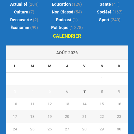
Actualité
(204)
Éducation
(129)
Santé
(41)
Culture
(7)
Non Classé
(54)
Société
(167)
Découverte
(2)
Podcast
(1)
Sport
(240)
Économie
(99)
Politique
(1 378)
CALENDRIER
AOÛT 2026
L
M
M
J
V
S
D
1
2
3
4
5
6
7
8
9
10
11
12
13
14
15
16
17
18
19
20
21
22
23
24
25
26
27
28
29
30