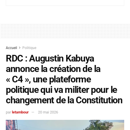
Accueil
Politique
RDC : Augustin Kabuya
annonce la création de la
« C4 », une plateforme
politique qui va militer pour le
changement de la Constitution
par
letambour
20 mai 2026