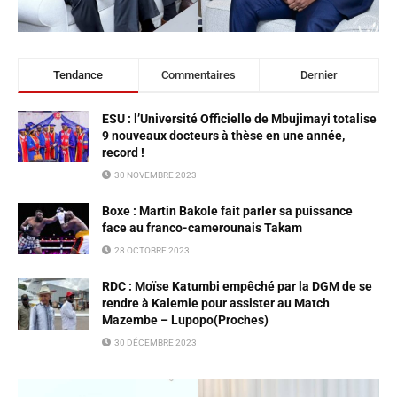
Tendance
Commentaires
Dernier
ESU : l’Université Officielle de Mbujimayi totalise
9 nouveaux docteurs à thèse en une année,
record !
30 NOVEMBRE 2023
Boxe : Martin Bakole fait parler sa puissance
face au franco-camerounais Takam
28 OCTOBRE 2023
RDC : Moïse Katumbi empêché par la DGM de se
rendre à Kalemie pour assister au Match
Mazembe – Lupopo(Proches)
30 DÉCEMBRE 2023