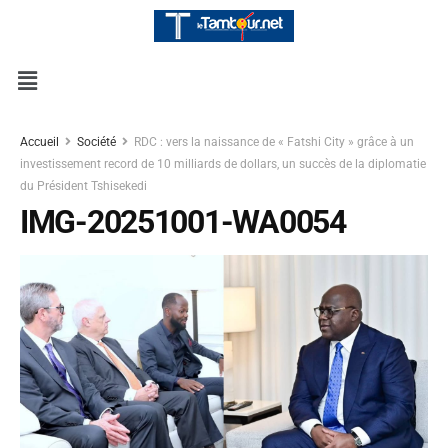
Accueil
Société
RDC : vers la naissance de « Fatshi City » grâce à un
investissement record de 10 milliards de dollars, un succès de la diplomatie
du Président Tshisekedi
IMG-20251001-WA0054