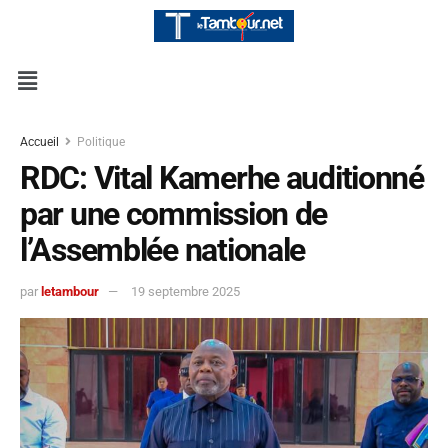
Accueil
Politique
RDC: Vital Kamerhe auditionné
par une commission de
l’Assemblée nationale
par
letambour
19 septembre 2025