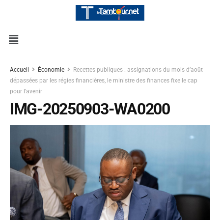
Accueil
Économie
Recettes publiques : assignations du mois d’août
dépassées par les régies financières, le ministre des finances fixe le cap
pour l’avenir
IMG-20250903-WA0200