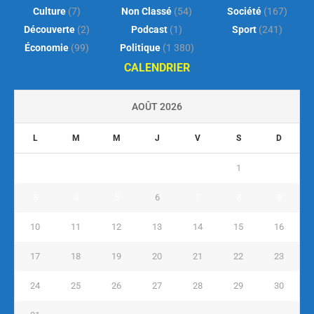
Culture
(7)
Non Classé
(54)
Société
(167)
Découverte
(2)
Podcast
(1)
Sport
(241)
Économie
(99)
Politique
(1 380)
CALENDRIER
AOÛT 2026
L
M
M
J
V
S
D
1
2
3
4
5
6
7
8
9
10
11
12
13
14
15
16
17
18
19
20
21
22
23
24
25
26
27
28
29
30