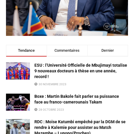
Tendance
Commentaires
Dernier
ESU : l’Université Officielle de Mbujimayi totalise
9 nouveaux docteurs à thèse en une année,
record !
30 NOVEMBRE 2023
Boxe : Martin Bakole fait parler sa puissance
face au franco-camerounais Takam
28 OCTOBRE 2023
RDC : Moïse Katumbi empêché par la DGM de se
rendre à Kalemie pour assister au Match
Mazembe – Lupopo(Proches)