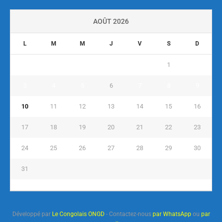
AOÛT 2026
L
M
M
J
V
S
D
1
2
3
4
5
6
7
8
9
10
11
12
13
14
15
16
17
18
19
20
21
22
23
24
25
26
27
28
29
30
31
« Juil
Développé par
Le Congolais ONGD
- Contactez-nous
par WhatsApp
ou
par