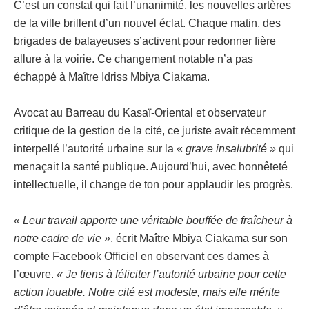
C’est un constat qui fait l’unanimité, les nouvelles artères
de la ville brillent d’un nouvel éclat. Chaque matin, des
brigades de balayeuses s’activent pour redonner fière
allure à la voirie. Ce changement notable n’a pas
échappé à Maître Idriss Mbiya Ciakama.
Avocat au Barreau du Kasaï-Oriental et observateur
critique de la gestion de la cité, ce juriste avait récemment
interpellé l’autorité urbaine sur la «
grave insalubrité »
qui
menaçait la santé publique. Aujourd’hui, avec honnêteté
intellectuelle, il change de ton pour applaudir les progrès.
« Leur travail apporte une véritable bouffée de fraîcheur à
notre cadre de vie »
, écrit Maître Mbiya Ciakama sur son
compte Facebook Officiel en observant ces dames à
l’œuvre.
« Je tiens à féliciter l’autorité urbaine pour cette
action louable. Notre cité est modeste, mais elle mérite