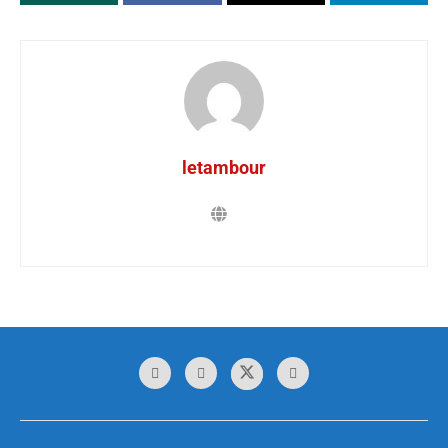
letambour