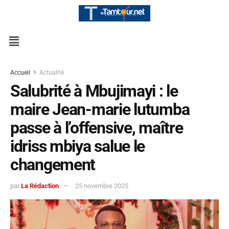
Accueil
Actualité
Salubrité à Mbujimayi : le
maire Jean-marie lutumba
passe à l’offensive, maître
idriss mbiya salue le
changement
par
La Rédaction
25 novembre 2025