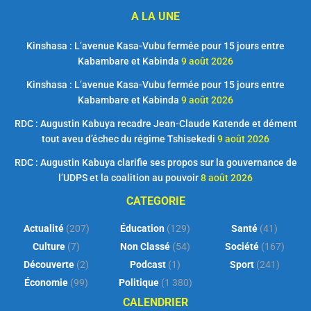
A LA UNE
Kinshasa : L’avenue Kasa-Vubu fermée pour 15 jours entre
Kabambare et Kabinda
9 août 2026
Kinshasa : L’avenue Kasa-Vubu fermée pour 15 jours entre
Kabambare et Kabinda
9 août 2026
RDC : Augustin Kabuya recadre Jean-Claude Katende et dément
tout aveu d’échec du régime Tshisekedi
9 août 2026
RDC : Augustin Kabuya clarifie ses propos sur la gouvernance de
l’UDPS et la coalition au pouvoir
8 août 2026
CATEGORIE
Actualité
(207)
Éducation
(129)
Santé
(41)
Culture
(7)
Non Classé
(54)
Société
(167)
Découverte
(2)
Podcast
(1)
Sport
(241)
Économie
(99)
Politique
(1 380)
CALENDRIER