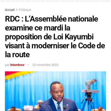
Accueil
Politique
RDC : L’Assemblée nationale
examine ce mardi la
proposition de Loi Kayumbi
visant à moderniser le Code de
la route
par
letambour
25 novembre 2025