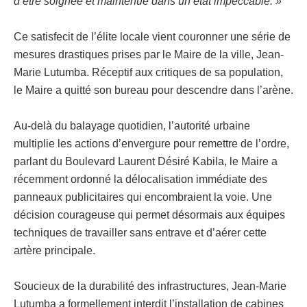
d’être soignée et maintenue dans un état impeccable. »
Ce satisfecit de l’élite locale vient couronner une série de
mesures drastiques prises par le Maire de la ville, Jean-
Marie Lutumba. Réceptif aux critiques de sa population,
le Maire a quitté son bureau pour descendre dans l’arène.
Au-delà du balayage quotidien, l’autorité urbaine
multiplie les actions d’envergure pour remettre de l’ordre,
parlant du Boulevard Laurent Désiré Kabila, le Maire a
récemment ordonné la délocalisation immédiate des
panneaux publicitaires qui encombraient la voie. Une
décision courageuse qui permet désormais aux équipes
techniques de travailler sans entrave et d’aérer cette
artère principale.
Soucieux de la durabilité des infrastructures, Jean-Marie
Lutumba a formellement interdit l’installation de cabines