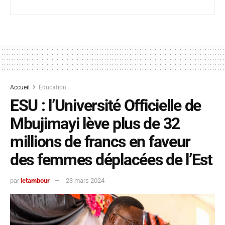
Accueil
Éducation
ESU : l’Université Officielle de
Mbujimayi lève plus de 32
millions de francs en faveur
des femmes déplacées de l’Est
par
letambour
23 mars 2024