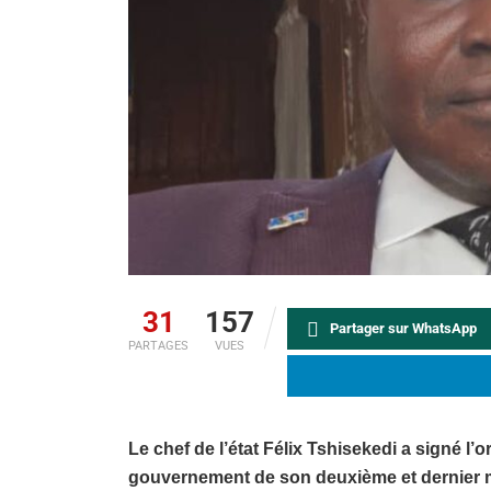
31
157
Partager sur WhatsApp
PARTAGES
VUES
Le chef de l’état Félix Tshisekedi a signé
gouvernement de son deuxième et dernier ma