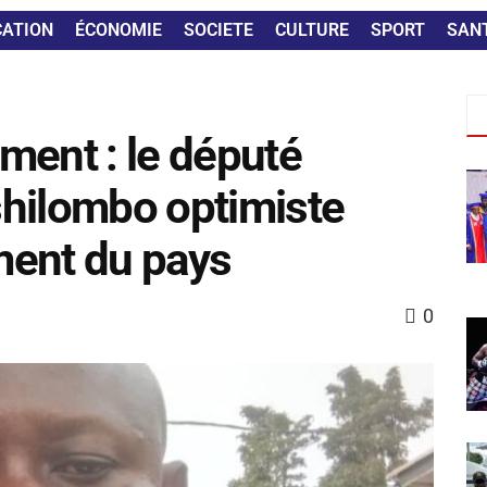
CATION
ÉCONOMIE
SOCIETE
CULTURE
SPORT
SAN
ment : le député
Tshilombo optimiste
ment du pays
0