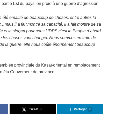
a partie Est du pays, en proie à une guerre d’agression.
a été émaillé de beaucoup de choses, entre autres la
…mais il a fait montre sa capacité, il a fait montre de sa
le et le slogan pour nous UDPS c’est le Peuple d’abord.
 les choses vont changer. Nous sommes en train de
ux de la guerre, elle nous coûte énormément beaucoup
semblée provinciale du Kasaï-oriental en remplacement
 élu Gouverneur de province.
Tweet
8
Partager
2