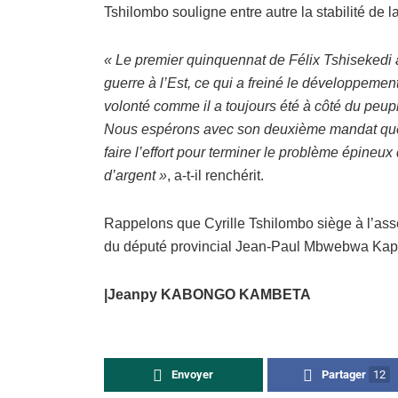
Tshilombo souligne entre autre la stabilité de l
« Le premier quinquennat de Félix Tshisekedi 
guerre à l’Est, ce qui a freiné le développement
volonté comme il a toujours été à côté du peup
Nous espérons avec son deuxième mandat que
faire l’effort pour terminer le problème épine
d’argent »
, a-t-il renchérit.
Rappelons que Cyrille Tshilombo siège à l’as
du député provincial Jean-Paul Mbwebwa Kapo
|Jeanpy KABONGO KAMBETA
Envoyer
Partager
12