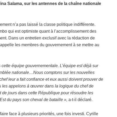
Tina Salama, sur les antennes de la chaîne nationale
ment n’a pas laissé la classe politique indifférente.
lombo qui est optimiste quant à l’accomplissement des
t. Dans un entretien exclusif avec la rédaction de
S appelle les membres du gouvernement à se mettre au
s cette équipe gouvernementale. L’équipe est déjà sur
ssemblée nationale…Nous comptons sur les nouvelles
chef leur a fait confiance et eux aussi doivent prouver de
us les appelons à œuvrer dans la logique du chef de
ant de jours dans cette République pour résoudre les
’Est du pays son cheval de bataille »,
a-t-il déclaré.
ire face à plusieurs priorités, une fois investi. Cyrille