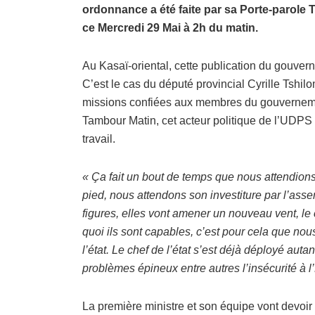
ordonnance a été faite par sa Porte-parole 
ce Mercredi 29 Mai à 2h du matin.
Au Kasaï-oriental, cette publication du gouverne
C’est le cas du député provincial Cyrille Tshi
missions confiées aux membres du gouvernemen
Tambour Matin, cet acteur politique de l’UDP
travail.
« Ça fait un bout de temps que nous attendion
pied, nous attendons son investiture par l’a
figures, elles vont amener un nouveau vent, le 
quoi ils sont capables, c’est pour cela que no
l’état. Le chef de l’état s’est déjà déployé aut
problèmes épineux entre autres l’insécurité à l
La première ministre et son équipe vont devoir fa