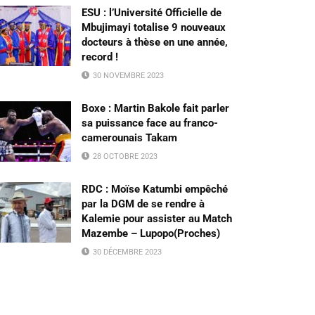
ESU : l’Université Officielle de
Mbujimayi totalise 9 nouveaux
docteurs à thèse en une année,
record !
30 NOVEMBRE 2023
Boxe : Martin Bakole fait parler
sa puissance face au franco-
camerounais Takam
28 OCTOBRE 2023
RDC : Moïse Katumbi empêché
par la DGM de se rendre à
Kalemie pour assister au Match
Mazembe – Lupopo(Proches)
30 DÉCEMBRE 2023