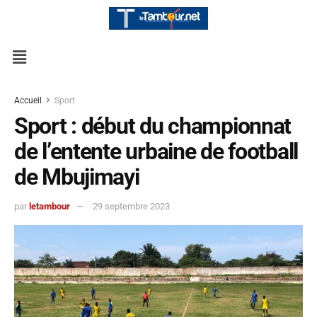
Accueil
Sport
Sport : début du championnat
de l’entente urbaine de football
de Mbujimayi
par
letambour
29 septembre 2023