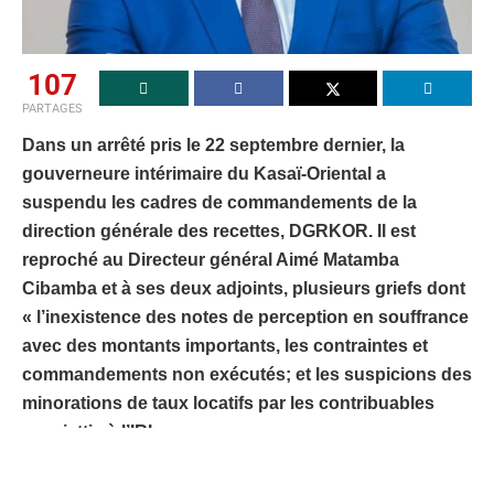
107
PARTAGES
Dans un arrêté pris le 22 septembre dernier, la
gouverneure intérimaire du Kasaï-Oriental a
suspendu les cadres de commandements de la
direction générale des recettes, DGRKOR. Il est
reproché au Directeur général Aimé Matamba
Cibamba et à ses deux adjoints, plusieurs griefs dont
« l’inexistence des notes de perception en souffrance
avec des montants importants, les contraintes et
commandements non exécutés; et les suspicions des
minorations de taux locatifs par les contribuables
assujettis à l’IRL.
Cependant, les concernés se disent surpris d’apprendre,