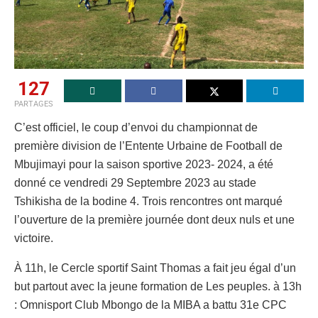
127
PARTAGES
C’est officiel, le coup d’envoi du championnat de
première division de l’Entente Urbaine de Football de
Mbujimayi pour la saison sportive 2023- 2024, a été
donné ce vendredi 29 Septembre 2023 au stade
Tshikisha de la bodine 4. Trois rencontres ont marqué
l’ouverture de la première journée dont deux nuls et une
victoire.
À 11h, le Cercle sportif Saint Thomas a fait jeu égal d’un
but partout avec la jeune formation de Les peuples. à 13h
: Omnisport Club Mbongo de la MIBA a battu 31e CPC