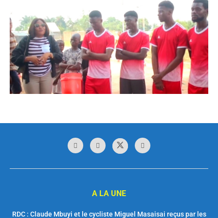
A LA UNE
RDC : Claude Mbuyi et le cycliste Miguel Masaisai reçus par les