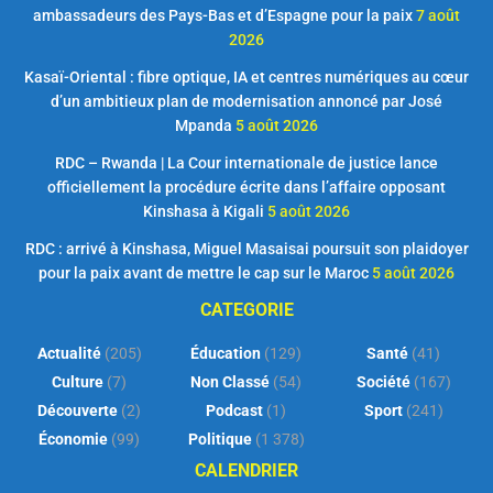
ambassadeurs des Pays-Bas et d’Espagne pour la paix
7 août
2026
Kasaï-Oriental : fibre optique, IA et centres numériques au cœur
d’un ambitieux plan de modernisation annoncé par José
Mpanda
5 août 2026
RDC – Rwanda | La Cour internationale de justice lance
officiellement la procédure écrite dans l’affaire opposant
Kinshasa à Kigali
5 août 2026
RDC : arrivé à Kinshasa, Miguel Masaisai poursuit son plaidoyer
pour la paix avant de mettre le cap sur le Maroc
5 août 2026
CATEGORIE
Actualité
(205)
Éducation
(129)
Santé
(41)
Culture
(7)
Non Classé
(54)
Société
(167)
Découverte
(2)
Podcast
(1)
Sport
(241)
Économie
(99)
Politique
(1 378)
CALENDRIER