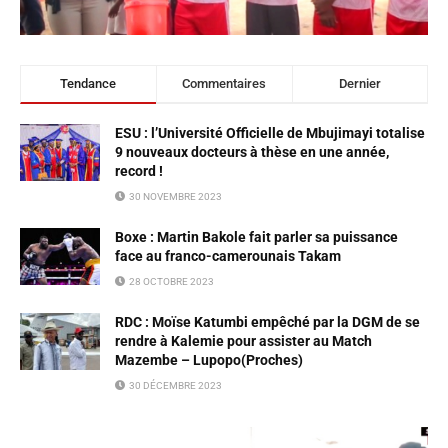
Tendance
Commentaires
Dernier
ESU : l’Université Officielle de Mbujimayi totalise
9 nouveaux docteurs à thèse en une année,
record !
30 NOVEMBRE 2023
Boxe : Martin Bakole fait parler sa puissance
face au franco-camerounais Takam
28 OCTOBRE 2023
RDC : Moïse Katumbi empêché par la DGM de se
rendre à Kalemie pour assister au Match
Mazembe – Lupopo(Proches)
30 DÉCEMBRE 2023