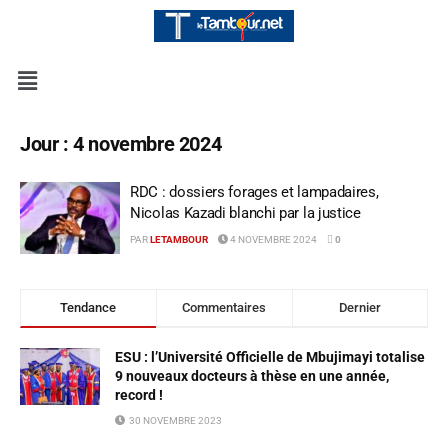
Jour :
4 novembre 2024
RDC : dossiers forages et lampadaires,
Nicolas Kazadi blanchi par la justice
PAR
LETAMBOUR
4 NOVEMBRE 2024
0
Tendance
Commentaires
Dernier
ESU : l’Université Officielle de Mbujimayi totalise
9 nouveaux docteurs à thèse en une année,
record !
30 NOVEMBRE 2023