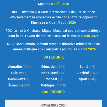
Mpanda
5 août 2026
RDC – Rwanda | La Cour internationale de justice lance
officiellement la procédure écrite dans l’affaire opposant
Kinshasa à Kigali
5 août 2026
RDC : arrivé à Kinshasa, Miguel Masaisai poursuit son plaidoyer
pour la paix avant de mettre le cap sur le Maroc
5 août 2026
RDC : Jacquemain Shabani remet la directive ministérielle de
l’année politique 2026 aux partis politiques
4 août 2026
CATEGORIE
Actualité
(204)
Éducation
(129)
Santé
(41)
Culture
(7)
Non Classé
(54)
Société
(167)
Découverte
(2)
Podcast
(1)
Sport
(240)
Économie
(99)
Politique
(1 378)
CALENDRIER
NOVEMBRE 2024