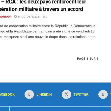
– RCA : les deux pays renforcent leur
ération militaire à travers un accord
TAMBOUR
18 OCTOBRE 2024
0
rd de coopération militaire entre la République Démocratique
go et la République centrafricain a été signé ce vendredi 18
e, marquant ainsi une nouvelle étape dans les relations entre
PAGE 1 SUR 3
ACEBOOK
LINKEDIN
TWITTER