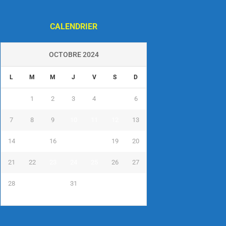
CALENDRIER
OCTOBRE 2024
L
M
M
J
V
S
D
1
2
3
4
5
6
7
8
9
10
11
12
13
14
15
16
17
18
19
20
21
22
23
24
25
26
27
28
29
30
31
« Sep
Nov »