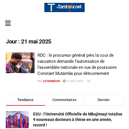
Jour :
21 mai 2025
RDC : le procureur général près la cour de
cassation demande l’autorisation de
l’assemblée nationale en vue de poursuivre
Constant Mutamba pour détournement
PAR
LETAMBOUR
21 MAI 2025
0
Tendance
Commentaires
Dernier
ESU : l’Université Officielle de Mbujimayi totalise
9 nouveaux docteurs à thèse en une année,
record !