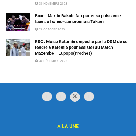
30 NOVEMBRE 2023
Boxe : Martin Bakole fait parler sa puissance
face au franco-camerounais Takam
28 OCTOBRE 2023
RDC : Moïse Katumbi empêché par la DGM de se
rendre à Kalemie pour assister au Match
Mazembe – Lupopo(Proches)
30 DÉCEMBRE 2023
A LA UNE