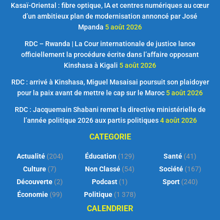
Kasaï-Oriental : fibre optique, IA et centres numériques au cœur
d’un ambitieux plan de modernisation annoncé par José
Mpanda
5 août 2026
RDC – Rwanda | La Cour internationale de justice lance
officiellement la procédure écrite dans l’affaire opposant
Kinshasa à Kigali
5 août 2026
RDC : arrivé à Kinshasa, Miguel Masaisai poursuit son plaidoyer
pour la paix avant de mettre le cap sur le Maroc
5 août 2026
RDC : Jacquemain Shabani remet la directive ministérielle de
l’année politique 2026 aux partis politiques
4 août 2026
CATEGORIE
Actualité
(204)
Éducation
(129)
Santé
(41)
Culture
(7)
Non Classé
(54)
Société
(167)
Découverte
(2)
Podcast
(1)
Sport
(240)
Économie
(99)
Politique
(1 378)
CALENDRIER