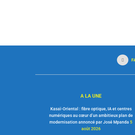
F
A LA UNE
Kasaï-Oriental : fibre optique, IA et centres
numériques au cœur d’un ambitieux plan de
modernisation annoncé par José Mpanda
5
août 2026