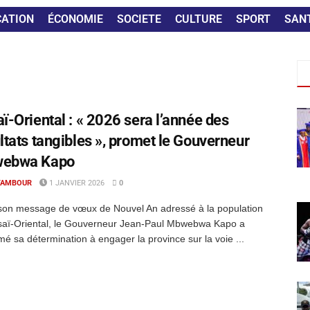
CATION
ÉCONOMIE
SOCIETE
CULTURE
SPORT
SAN
ï-Oriental : « 2026 sera l’année des
ltats tangibles », promet le Gouverneur
ebwa Kapo
TAMBOUR
1 JANVIER 2026
0
son message de vœux de Nouvel An adressé à la population
saï-Oriental, le Gouverneur Jean-Paul Mbwebwa Kapo a
rmé sa détermination à engager la province sur la voie ...