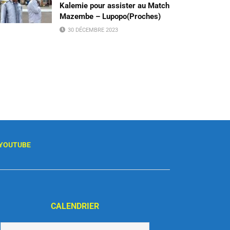
Kalemie pour assister au Match
Mazembe – Lupopo(Proches)
30 DÉCEMBRE 2023
YOUTUBE
CALENDRIER