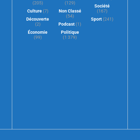
(205)
(129)
Société
Culture
(7)
Non Classé
(167)
(54)
Découverte
Sport
(241)
(2)
Podcast
(1)
Économie
Politique
(99)
(1 379)