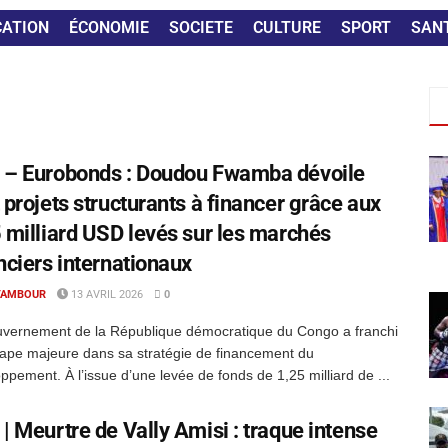
CATION
ÉCONOMIE
SOCIETE
CULTURE
SPORT
SAN
 – Eurobonds : Doudou Fwamba dévoile
 projets structurants à financer grâce aux
 milliard USD levés sur les marchés
nciers internationaux
TAMBOUR
13 AVRIL 2026
0
uvernement de la République démocratique du Congo a franchi
ape majeure dans sa stratégie de financement du
ppement. À l’issue d’une levée de fonds de 1,25 milliard de ...
| Meurtre de Vally Amisi : traque intense