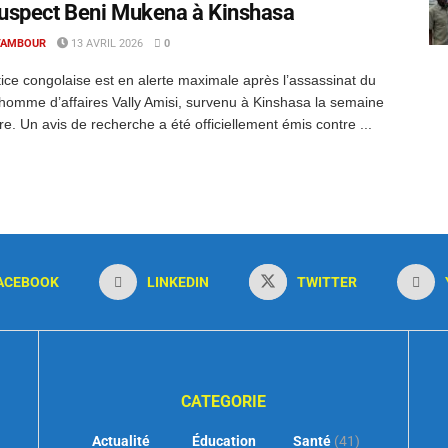
uspect Beni Mukena à Kinshasa
TAMBOUR
13 AVRIL 2026
0
tice congolaise est en alerte maximale après l’assassinat du
homme d’affaires Vally Amisi, survenu à Kinshasa la semaine
re. Un avis de recherche a été officiellement émis contre ...
ACEBOOK
LINKEDIN
TWITTER
CATEGORIE
Actualité
Éducation
Santé
(41)