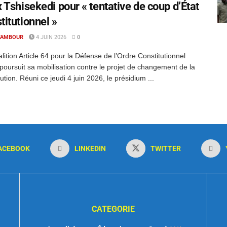
x Tshisekedi pour « tentative de coup d’État
titutionnel »
TAMBOUR
4 JUIN 2026
0
lition Article 64 pour la Défense de l’Ordre Constitutionnel
poursuit sa mobilisation contre le projet de changement de la
tution. Réuni ce jeudi 4 juin 2026, le présidium ...
ACEBOOK
LINKEDIN
TWITTER
CATEGORIE