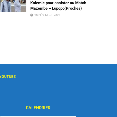
Kalemie pour assister au Match
Mazembe – Lupopo(Proches)
30 DÉCEMBRE 2023
YOUTUBE
CALENDRIER