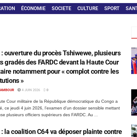
CATION
ÉCONOMIE
SOCIETE
CULTURE
SPORT
SAN
: ouverture du procès Tshiwewe, plusieurs
s gradés des FARDC devant la Haute Cour
taire notamment pour « complot contre les
itutions »
TAMBOUR
4 JUIN 2026
0
te Cour militaire de la République démocratique du Congo a
, ce jeudi 4 juin 2026, l’examen d’un dossier sensible mettant
se plusieurs officiers supérieurs des FARDC. Au ...
: la coalition C64 va déposer plainte contre