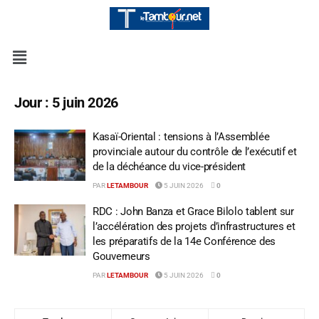
Jour :
5 juin 2026
Kasaï-Oriental : tensions à l’Assemblée
provinciale autour du contrôle de l’exécutif et
de la déchéance du vice-président
PAR
LETAMBOUR
5 JUIN 2026
0
RDC : John Banza et Grace Bilolo tablent sur
l’accélération des projets d’infrastructures et
les préparatifs de la 14e Conférence des
Gouverneurs
PAR
LETAMBOUR
5 JUIN 2026
0