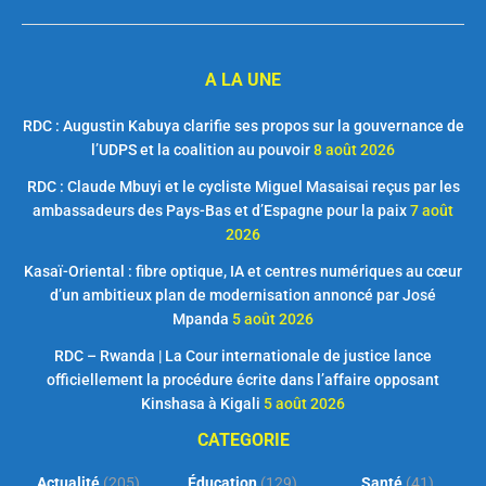
A LA UNE
RDC : Augustin Kabuya clarifie ses propos sur la gouvernance de
l’UDPS et la coalition au pouvoir
8 août 2026
RDC : Claude Mbuyi et le cycliste Miguel Masaisai reçus par les
ambassadeurs des Pays-Bas et d’Espagne pour la paix
7 août
2026
Kasaï-Oriental : fibre optique, IA et centres numériques au cœur
d’un ambitieux plan de modernisation annoncé par José
Mpanda
5 août 2026
RDC – Rwanda | La Cour internationale de justice lance
officiellement la procédure écrite dans l’affaire opposant
Kinshasa à Kigali
5 août 2026
CATEGORIE
Actualité
(205)
Éducation
(129)
Santé
(41)