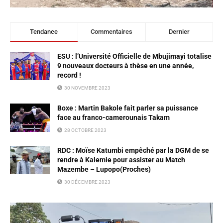
Tendance
Commentaires
Dernier
ESU : l’Université Officielle de Mbujimayi totalise
9 nouveaux docteurs à thèse en une année,
record !
30 NOVEMBRE 2023
Boxe : Martin Bakole fait parler sa puissance
face au franco-camerounais Takam
28 OCTOBRE 2023
RDC : Moïse Katumbi empêché par la DGM de se
rendre à Kalemie pour assister au Match
Mazembe – Lupopo(Proches)
30 DÉCEMBRE 2023