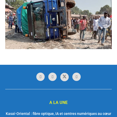
A LA UNE
Kasaï-Oriental : fibre optique, IA et centres numériques au cœur