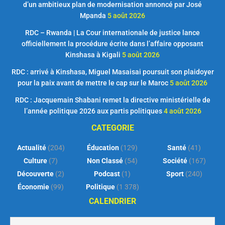
d’un ambitieux plan de modernisation annoncé par José
Mpanda
5 août 2026
RDC – Rwanda | La Cour internationale de justice lance
officiellement la procédure écrite dans l’affaire opposant
Kinshasa à Kigali
5 août 2026
RDC : arrivé à Kinshasa, Miguel Masaisai poursuit son plaidoyer
pour la paix avant de mettre le cap sur le Maroc
5 août 2026
RDC : Jacquemain Shabani remet la directive ministérielle de
l’année politique 2026 aux partis politiques
4 août 2026
CATEGORIE
Actualité
(204)
Éducation
(129)
Santé
(41)
Culture
(7)
Non Classé
(54)
Société
(167)
Découverte
(2)
Podcast
(1)
Sport
(240)
Économie
(99)
Politique
(1 378)
CALENDRIER