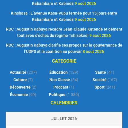
Kabambare et Kabinda
9 août 2026
Kinshasa : L’avenue Kasa-Vubu fermée pour 15 jours entre
Kabambare et Kabinda
9 août 2026
RDC : Augustin Kabuya recadre Jean-Claude Katende et dément
tout aveu d’échec du régime Tshisekedi
9 août 2026
RDC : Augustin Kabuya clarifie ses propos sur la gouvernance de
l’UDPS et la coalition au pouvoir
8 août 2026
CATEGORIE
Actualité
(207)
Éducation
(129)
Santé
(41)
Culture
(7)
Non Classé
(54)
Société
(167)
Découverte
(2)
Podcast
(1)
Sport
(241)
Économie
(99)
Politique
(1 380)
CALENDRIER
JUILLET 2026