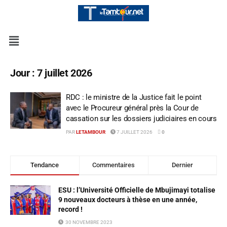
Jour :
7 juillet 2026
RDC : le ministre de la Justice fait le point
avec le Procureur général près la Cour de
cassation sur les dossiers judiciaires en cours
PAR
LETAMBOUR
7 JUILLET 2026
0
Tendance
Commentaires
Dernier
ESU : l’Université Officielle de Mbujimayi totalise
9 nouveaux docteurs à thèse en une année,
record !
30 NOVEMBRE 2023