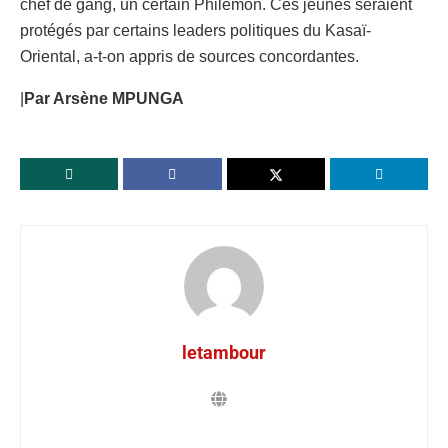
chef de gang, un certain Philémon. Ces jeunes seraient
protégés par certains leaders politiques du Kasaï-
Oriental, a-t-on appris de sources concordantes.
|
Par Arsène MPUNGA
letambour