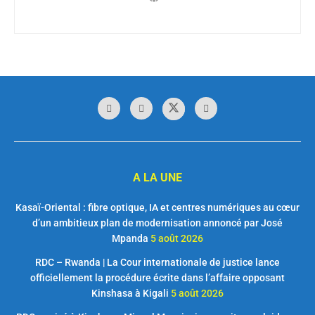
A LA UNE
Kasaï-Oriental : fibre optique, IA et centres numériques au cœur
d’un ambitieux plan de modernisation annoncé par José
Mpanda
5 août 2026
RDC – Rwanda | La Cour internationale de justice lance
officiellement la procédure écrite dans l’affaire opposant
Kinshasa à Kigali
5 août 2026