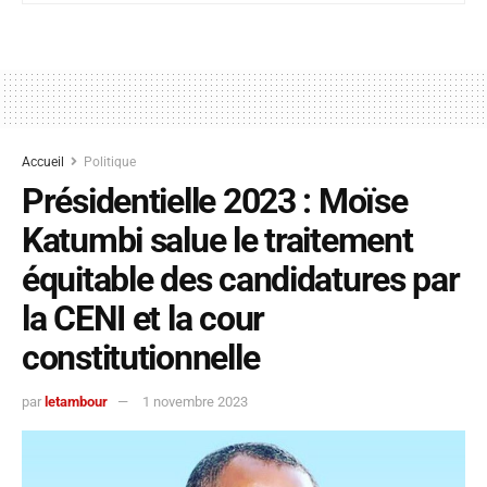
Accueil
Politique
Présidentielle 2023 : Moïse
Katumbi salue le traitement
équitable des candidatures par
la CENI et la cour
constitutionnelle
par
letambour
1 novembre 2023