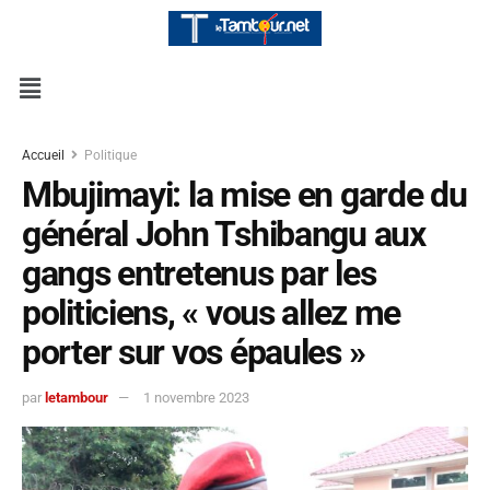
Accueil
Politique
Mbujimayi: la mise en garde du
général John Tshibangu aux
gangs entretenus par les
politiciens, « vous allez me
porter sur vos épaules »
par
letambour
1 novembre 2023