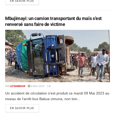
EN SAVOIR PLUS
Mbujimayi: un camion transportant du maïs s’est
renversé sans faire de victime
PAR
LETAMBOUR
9 MAI 2023
0
Un accident de circulation s'est produit ce mardi 09 Mai 2023 au
niveau de l'arrêt bus Bakua cimuna, non loin...
EN SAVOIR PLUS