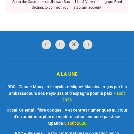
Go to the Customizer > JNews : Social, Like & View > Instagram Feed
Setting, to connect your Instagram account.
A LA UNE
RDC : Claude Mbuyi et le cycliste Miguel Masaisai reçus par les
ambassadeurs des Pays-Bas et d’Espagne pour la paix
7 août
2026
Kasaï-Oriental : fibre optique, IA et centres numériques au cœur
d’un ambitieux plan de modernisation annoncé par José
Mpanda
5 août 2026
RDC – Rwanda | La Cour internationale de justice lance