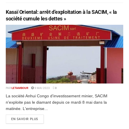
Kasaï Oriental: arrêt d’exploitation à la SACIM, « la
société cumule les dettes »
PAR
LETAMBOUR
9 MAI 2023
0
La société Anhui Congo d'investissement minier, SACIM
n'exploite pas le diamant depuis ce mardi 8 mai dans la
matinée. L'entreprise...
EN SAVOIR PLUS