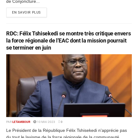
de Conjoncture...
EN SAVOIR PLUS
RDC: Félix Tshisekedi se montre très critique envers
la force régionale de l’EAC dont la mission pourrait
se terminer en juin
PAR
LETAMBOUR
10 MAI 2023
0
Le Président de la République Félix Tshisekedi n'apprécie pas
du tout le laxisme de la force régionale de la communauté...