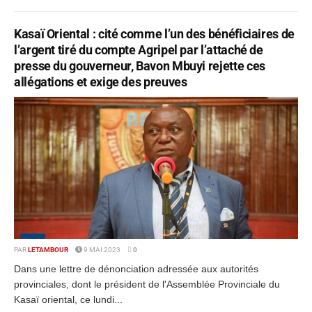
Kasaï Oriental : cité comme l’un des bénéficiaires de
l’argent tiré du compte Agripel par l’attaché de
presse du gouverneur, Bavon Mbuyi rejette ces
allégations et exige des preuves
PAR
LETAMBOUR
9 MAI 2023
0
Dans une lettre de dénonciation adressée aux autorités
provinciales, dont le président de l'Assemblée Provinciale du
Kasaï oriental, ce lundi...