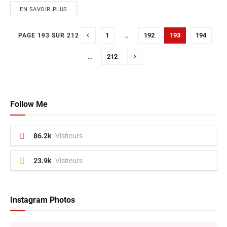
EN SAVOIR PLUS
1
…
192
193
194
PAGE 193 SUR 212
…
212
Follow Me
86.2k
Visiteurs
23.9k
Visiteurs
Instagram Photos