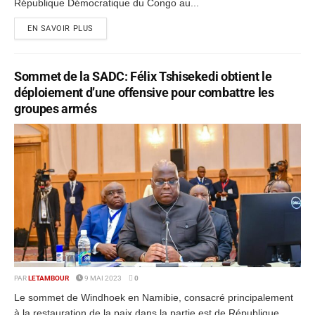
République Démocratique du Congo au...
EN SAVOIR PLUS
Sommet de la SADC: Félix Tshisekedi obtient le
déploiement d’une offensive pour combattre les
groupes armés
PAR
LETAMBOUR
9 MAI 2023
0
Le sommet de Windhoek en Namibie, consacré principalement
à la restauration de la paix dans la partie est de République...