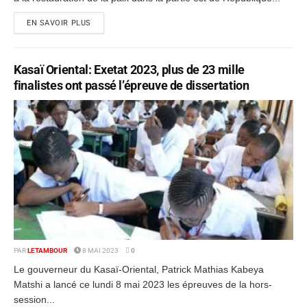
EN SAVOIR PLUS
Kasaï Oriental: Exetat 2023, plus de 23 mille
finalistes ont passé l’épreuve de dissertation
PAR
LETAMBOUR
8 MAI 2023
0
Le gouverneur du Kasaï-Oriental, Patrick Mathias Kabeya
Matshi a lancé ce lundi 8 mai 2023 les épreuves de la hors-
session...