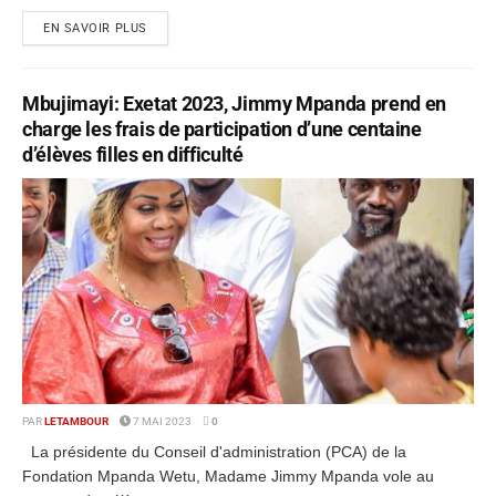
EN SAVOIR PLUS
Mbujimayi: Exetat 2023, Jimmy Mpanda prend en
charge les frais de participation d’une centaine
d’élèves filles en difficulté
PAR
LETAMBOUR
7 MAI 2023
0
La présidente du Conseil d'administration (PCA) de la
Fondation Mpanda Wetu, Madame Jimmy Mpanda vole au