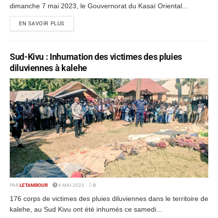
dimanche 7 mai 2023, le Gouvernorat du Kasaï Oriental...
EN SAVOIR PLUS
Sud-Kivu : Inhumation des victimes des pluies
diluviennes à kalehe
PAR
LETAMBOUR
6 MAI 2023
0
176 corps de victimes des pluies diluviennes dans le territoire de
kalehe, au Sud Kivu ont été inhumés ce samedi...