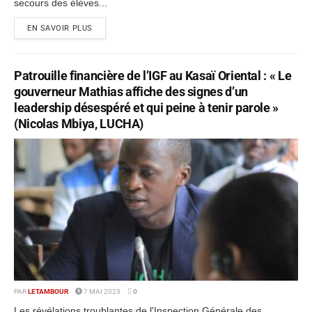
secours des élèves...
EN SAVOIR PLUS
Patrouille financière de l’IGF au Kasaï Oriental : « Le
gouverneur Mathias affiche des signes d’un
leadership désespéré et qui peine à tenir parole »
(Nicolas Mbiya, LUCHA)
PAR
LETAMBOUR
7 MAI 2023
0
Les révélations troublantes de l'Inspection Générale des