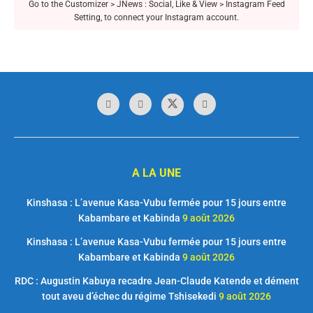
Go to the Customizer > JNews : Social, Like & View > Instagram Feed
Setting, to connect your Instagram account.
A LA UNE
Kinshasa : L’avenue Kasa-Vubu fermée pour 15 jours entre
Kabambare et Kabinda
9 août 2026
Kinshasa : L’avenue Kasa-Vubu fermée pour 15 jours entre
Kabambare et Kabinda
9 août 2026
RDC : Augustin Kabuya recadre Jean-Claude Katende et dément
tout aveu d’échec du régime Tshisekedi
9 août 2026