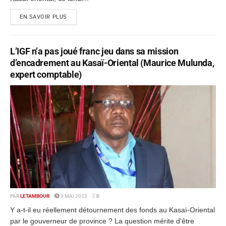
EN SAVOIR PLUS
L’IGF n’a pas joué franc jeu dans sa mission
d’encadrement au Kasaï-Oriental (Maurice Mulunda,
expert comptable)
PAR
LETAMBOUR
9 MAI 2023
0
Y a-t-il eu réellement détournement des fonds au Kasaï-Oriental
par le gouverneur de province ? La question mérite d'être