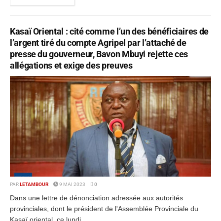
Kasaï Oriental : cité comme l’un des bénéficiaires de
l’argent tiré du compte Agripel par l’attaché de
presse du gouverneur, Bavon Mbuyi rejette ces
allégations et exige des preuves
PAR
LETAMBOUR
9 MAI 2023
0
Dans une lettre de dénonciation adressée aux autorités
provinciales, dont le président de l'Assemblée Provinciale du
Kasaï oriental, ce lundi...