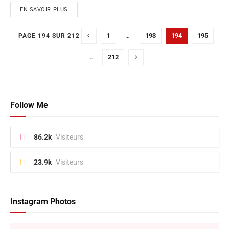
EN SAVOIR PLUS
1
…
193
194
195
PAGE 194 SUR 212
…
212
Follow Me
86.2k
Visiteurs
23.9k
Visiteurs
Instagram Photos