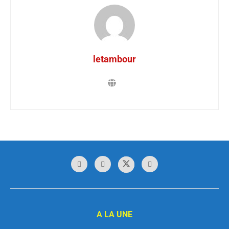
letambour
A LA UNE