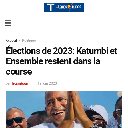
Accueil
Politique
Élections de 2023: Katumbi et
Ensemble restent dans la
course
par
letambour
19 juin 2023