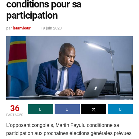
conditions pour sa
participation
par
letambour
19 juin 2023
36
PARTAGES
L’opposant congolais, Martin Fayulu conditionne sa
participation aux prochaines élections générales prévues