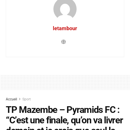
letambour
Accueil
Sport
TP Mazembe – Pyramids FC :
“C’est une finale, qu’on va livrer