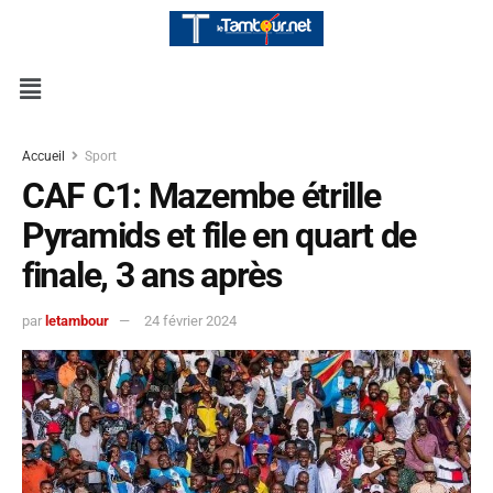
Accueil
Sport
CAF C1: Mazembe étrille
Pyramids et file en quart de
finale, 3 ans après
par
letambour
24 février 2024