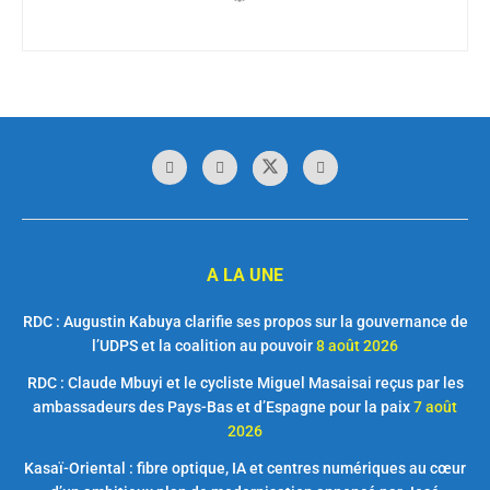
A LA UNE
RDC : Augustin Kabuya clarifie ses propos sur la gouvernance de
l’UDPS et la coalition au pouvoir
8 août 2026
RDC : Claude Mbuyi et le cycliste Miguel Masaisai reçus par les
ambassadeurs des Pays-Bas et d’Espagne pour la paix
7 août
2026
Kasaï-Oriental : fibre optique, IA et centres numériques au cœur