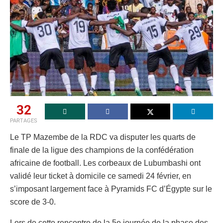
32
PARTAGES
Le TP Mazembe de la RDC va disputer les quarts de
finale de la ligue des champions de la confédération
africaine de football. Les corbeaux de Lubumbashi ont
validé leur ticket à domicile ce samedi 24 février, en
s’imposant largement face à Pyramids FC d’Égypte sur le
score de 3-0.
Lors de cette rencontre de la 5e journée de la phase des