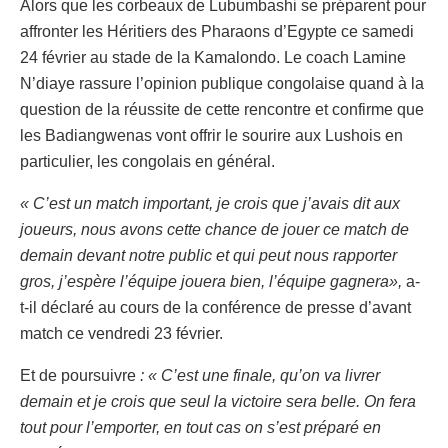
Alors que les corbeaux de Lubumbashi se préparent pour
affronter les Héritiers des Pharaons d’Egypte ce samedi
24 février au stade de la Kamalondo. Le coach Lamine
N’diaye rassure l’opinion publique congolaise quand à la
question de la réussite de cette rencontre et confirme que
les Badiangwenas vont offrir le sourire aux Lushois en
particulier, les congolais en général.
« C’est un match important, je crois que j’avais dit aux
joueurs, nous avons cette chance de jouer ce match de
demain devant notre public et qui peut nous rapporter
gros, j’espère l’équipe jouera bien, l’équipe gagnera»,
a-
t-il déclaré au cours de la conférence de presse d’avant
match ce vendredi 23 février.
Et de poursuivre
: « C’est une finale, qu’on va livrer
demain et je crois que seul la victoire sera belle. On fera
tout pour l’emporter, en tout cas on s’est préparé en