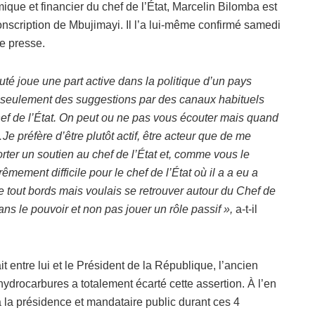
ique et financier du chef de l’État, Marcelin Bilomba est
onscription de Mbujimayi. Il l’a lui-même confirmé samedi
e presse.
é joue une part active dans la politique d’un pays
e seulement des suggestions par des canaux habituels
Chef de l’État. On peut ou ne pas vous écouter mais quand
e préfère d’être plutôt actif, être acteur que de me
orter un soutien au chef de l’État et, comme vous le
êmement difficile pour le chef de l’État où il a a eu a
 tout bords mais voulais se retrouver autour du Chef de
ans le pouvoir et non pas jouer un rôle passif »,
a-t-il
it entre lui et le Président de la République, l’ancien
ydrocarbures a totalement écarté cette assertion. À l’en
 à la présidence et mandataire public durant ces 4