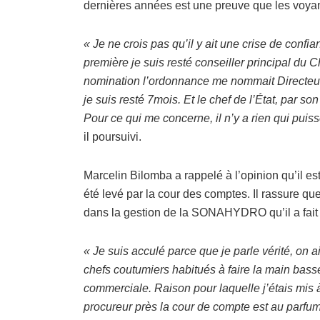
dernières années est une preuve que les voyants
« Je ne crois pas qu’il y ait une crise de confi
première je suis resté conseiller principal du C
nomination l’ordonnance me nommait Directeur
je suis resté 7mois. Et le chef de l’État, par 
Pour ce qui me concerne, il n’y a rien qui puiss
il poursuivi.
Marcelin Bilomba a rappelé à l’opinion qu’il es
été levé par la cour des comptes. Il rassure que
dans la gestion de la SONAHYDRO qu’il a fait
« Je suis acculé parce que je parle vérité, on 
chefs coutumiers habitués à faire la main basse
commerciale. Raison pour laquelle j’étais mis à 
procureur près la cour de compte est au parfum d