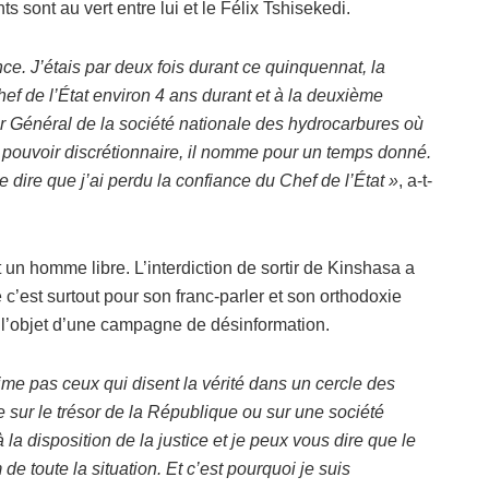
 sont au vert entre lui et le Félix Tshisekedi.
ance. J’étais par deux fois durant ce quinquennat, la
hef de l’État environ 4 ans durant et à la deuxième
 Général de la société nationale des hydrocarbures où
son pouvoir discrétionnaire, il nomme pour un temps donné.
e dire que j’ai perdu la confiance du Chef de l’État »
, a-t-
t un homme libre. L’interdiction de sortir de Kinshasa a
 c’est surtout pour son franc-parler et son orthodoxie
 l’objet d’une campagne de désinformation.
aime pas ceux qui disent la vérité dans un cercle des
 sur le trésor de la République ou sur une société
la disposition de la justice et je peux vous dire que le
e toute la situation. Et c’est pourquoi je suis