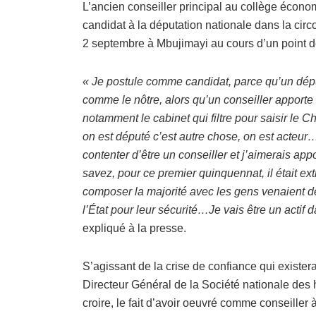
L’ancien conseiller principal au collège économ
candidat à la députation nationale dans la circ
2 septembre à Mbujimayi au cours d’un point d
« Je postule comme candidat, parce qu’un déput
comme le nôtre, alors qu’un conseiller apport
notamment le cabinet qui filtre pour saisir le 
on est député c’est autre chose, on est acteur…J
contenter d’être un conseiller et j’aimerais app
savez, pour ce premier quinquennat, il était extr
composer la majorité avec les gens venaient de
l’État pour leur sécurité…Je vais être un actif d
expliqué à la presse.
S’agissant de la crise de confiance qui existera
Directeur Général de la Société nationale des h
croire, le fait d’avoir oeuvré comme conseiller