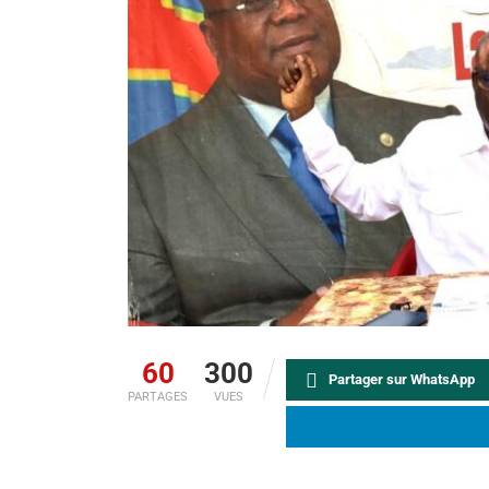
60
300
Partager sur WhatsApp
PARTAGES
VUES