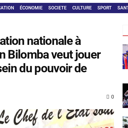
CATION
ÉCONOMIE
SOCIETE
CULTURE
SPORT
SAN
ation nationale à
n Bilomba veut jouer
 sein du pouvoir de
0