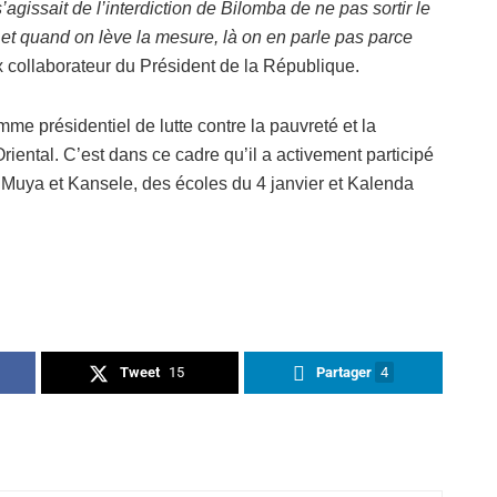
agissait de l’interdiction de Bilomba de ne pas sortir le
mé et quand on lève la mesure, là on en parle pas parce
x collaborateur du Président de la République.
e présidentiel de lutte contre la pauvreté et la
iental. C’est dans ce cadre qu’il a activement participé
 Muya et Kansele, des écoles du 4 janvier et Kalenda
Tweet
15
Partager
4