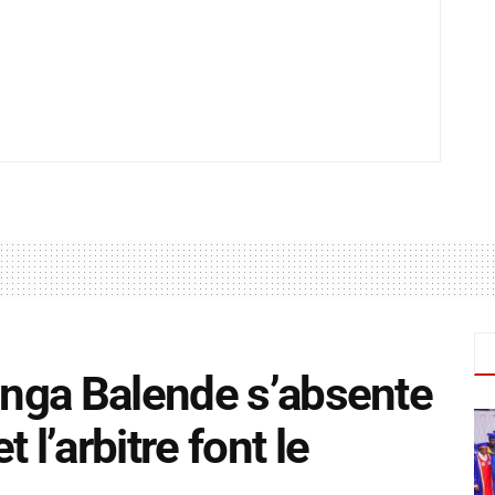
Sanga Balende s’absente
 l’arbitre font le