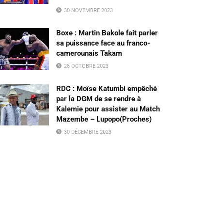
30 NOVEMBRE 2023
Boxe : Martin Bakole fait parler
sa puissance face au franco-
camerounais Takam
28 OCTOBRE 2023
RDC : Moïse Katumbi empêché
par la DGM de se rendre à
Kalemie pour assister au Match
Mazembe – Lupopo(Proches)
30 DÉCEMBRE 2023