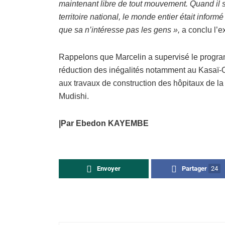
maintenant libre de tout mouvement. Quand il s’
territoire national, le monde entier était infor
que sa n’intéresse pas les gens »,
a conclu l’e
Rappelons que Marcelin a supervisé le programm
réduction des inégalités notamment au Kasaï-Or
aux travaux de construction des hôpitaux de la
Mudishi.
|Par Ebedon KAYEMBE
Envoyer
Partager
24