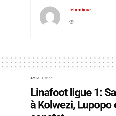
letambour
Accueil
Sport
Linafoot ligue 1: 
à Kolwezi, Lupopo et