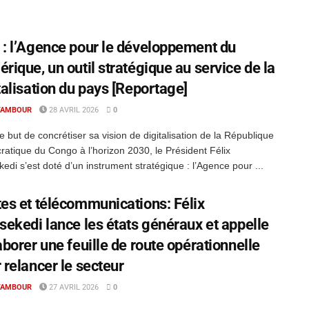
: l’Agence pour le développement du
rique, un outil stratégique au service de la
talisation du pays [Reportage]
TAMBOUR
28 AVRIL 2026
0
e but de concrétiser sa vision de digitalisation de la République
atique du Congo à l’horizon 2030, le Président Félix
kedi s’est doté d’un instrument stratégique : l’Agence pour ...
es et télécommunications: Félix
sekedi lance les états généraux et appelle
aborer une feuille de route opérationnelle
 relancer le secteur
TAMBOUR
27 AVRIL 2026
0