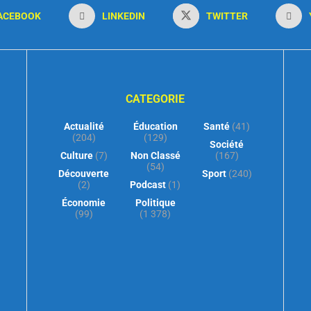
ACEBOOK
LINKEDIN
TWITTER
CATEGORIE
Actualité
Éducation
Santé
(41)
(204)
(129)
Société
Culture
(7)
Non Classé
(167)
(54)
Découverte
Sport
(240)
(2)
Podcast
(1)
Économie
Politique
(99)
(1 378)