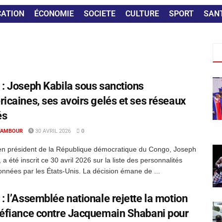
CATION
ÉCONOMIE
SOCIETE
CULTURE
SPORT
SAN
: Joseph Kabila sous sanctions
icaines, ses avoirs gelés et ses réseaux
és
TAMBOUR
30 AVRIL 2026
0
en président de la République démocratique du Congo, Joseph
, a été inscrit ce 30 avril 2026 sur la liste des personnalités
onnées par les États-Unis. La décision émane de ...
: l’Assemblée nationale rejette la motion
éfiance contre Jacquemain Shabani pour