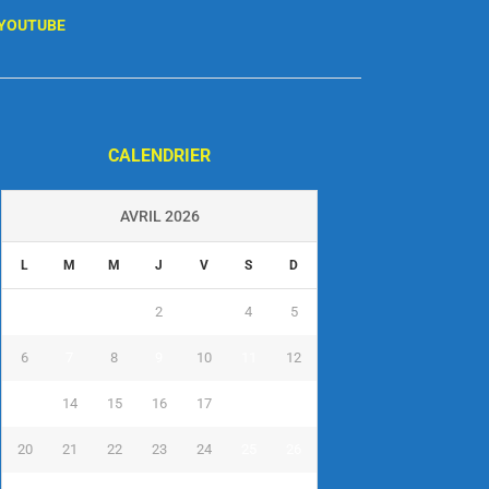
YOUTUBE
CALENDRIER
AVRIL 2026
L
M
M
J
V
S
D
1
2
3
4
5
6
7
8
9
10
11
12
13
14
15
16
17
18
19
20
21
22
23
24
25
26