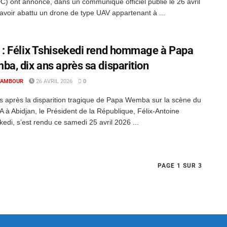
) ont annoncé, dans un communiqué officiel publié le 26 avril
avoir abattu un drone de type UAV appartenant à ...
: Félix Tshisekedi rend hommage à Papa
a, dix ans après sa disparition
TAMBOUR
26 AVRIL 2026
0
s après la disparition tragique de Papa Wemba sur la scène du
à Abidjan, le Président de la République, Félix-Antoine
kedi, s’est rendu ce samedi 25 avril 2026 ...
PAGE 1 SUR 3