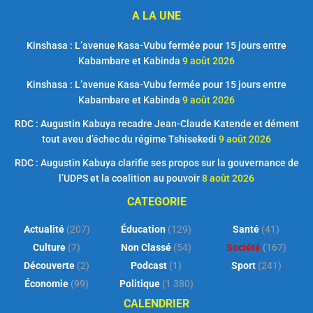
A LA UNE
Kinshasa : L’avenue Kasa-Vubu fermée pour 15 jours entre
Kabambare et Kabinda
9 août 2026
Kinshasa : L’avenue Kasa-Vubu fermée pour 15 jours entre
Kabambare et Kabinda
9 août 2026
RDC : Augustin Kabuya recadre Jean-Claude Katende et dément
tout aveu d’échec du régime Tshisekedi
9 août 2026
RDC : Augustin Kabuya clarifie ses propos sur la gouvernance de
l’UDPS et la coalition au pouvoir
8 août 2026
CATEGORIE
Actualité
(207)
Éducation
(129)
Santé
(41)
Culture
(7)
Non Classé
(54)
Société
(167)
Découverte
(2)
Podcast
(1)
Sport
(241)
Économie
(99)
Politique
(1 380)
CALENDRIER