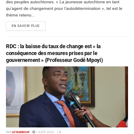
des peuples autochtones. « La jeunesse autochtone en tant
qu’agent de changement pour l’autodétermination », tel est le
thème retenu...
EN SAVOIR PLUS
RDC : la baisse du taux de change est « la
conséquence des mesures prises par le
gouvernement » (Professeur Godé Mpoyi)
PAR
LETAMBOUR
1 AOÛT 2023
0