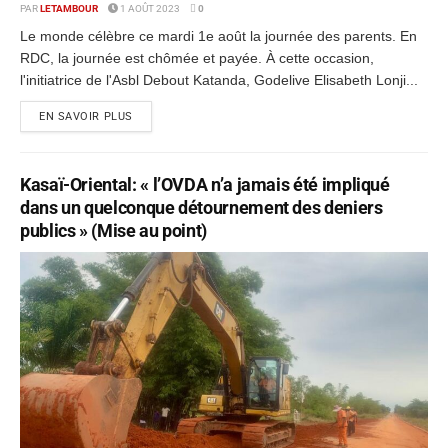
PAR
LETAMBOUR
1 AOÛT 2023
0
Le monde célèbre ce mardi 1e août la journée des parents. En
RDC, la journée est chômée et payée. À cette occasion,
l'initiatrice de l'Asbl Debout Katanda, Godelive Elisabeth Lonji...
EN SAVOIR PLUS
Kasaï-Oriental: « l’OVDA n’a jamais été impliqué
dans un quelconque détournement des deniers
publics » (Mise au point)