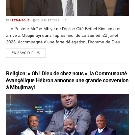
PAR
LETAMBOUR
23 JUILLET 2023
0
Le Pasteur Moïse Mbiye de l'église Cité Béthel Kinshasa est
arrivé à Mbujimayi dans l'après midi de ce samedi 22 juillet
2023. Accompagné d'une forte délégation, l'homme de Dieu...
EN SAVOIR PLUS
Religion: « Oh ! Dieu de chez nous », la Communauté
évangélique Hébron annonce une grande convention
à Mbujimayi