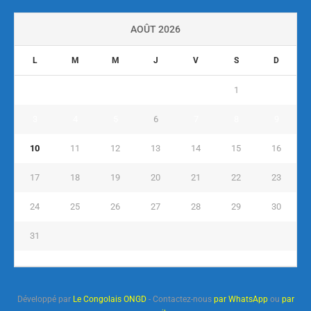
AOÛT 2026
L
M
M
J
V
S
D
1
2
3
4
5
6
7
8
9
10
11
12
13
14
15
16
17
18
19
20
21
22
23
24
25
26
27
28
29
30
31
« Juil
Développé par
Le Congolais ONGD
- Contactez-nous
par WhatsApp
ou
par