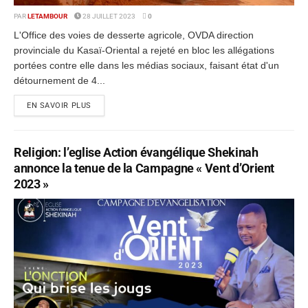
PAR
LETAMBOUR
28 JUILLET 2023
0
L'Office des voies de desserte agricole, OVDA direction
provinciale du Kasaï-Oriental a rejeté en bloc les allégations
portées contre elle dans les médias sociaux, faisant état d'un
détournement de 4...
EN SAVOIR PLUS
Religion: l’eglise Action évangélique Shekinah
annonce la tenue de la Campagne « Vent d’Orient
2023 »