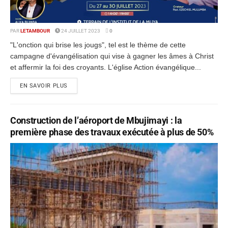
PAR
LETAMBOUR
24 JUILLET 2023
0
"L'onction qui brise les jougs", tel est le thème de cette
campagne d'évangélisation qui vise à gagner les âmes à Christ
et affermir la foi des croyants. L'église Action évangélique...
EN SAVOIR PLUS
Construction de l’aéroport de Mbujimayi : la
première phase des travaux exécutée à plus de 50%