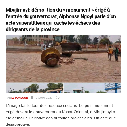
Mbujimayi: démolition du « monument » érigé à
l’entrée du gouvernorat, Alphonse Ngoyi parle d’un
acte superstitieux qui cache les échecs des
dirigeants de la province
PAR
LETAMBOUR
10 AOÛT 2023
0
L'image fait le tour des réseaux sociaux. Le petit monument
érigé devant le gouvernorat du Kasaï-Oriental, à Mbujimayi a
été démoli à l'initiative des autorités provinciales. Un acte que
désapprouve...