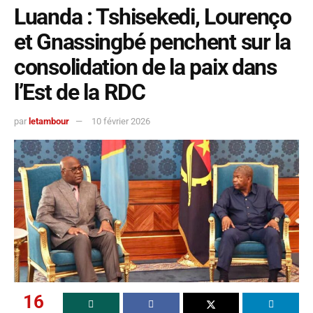
Luanda : Tshisekedi, Lourenço
et Gnassingbé penchent sur la
consolidation de la paix dans
l’Est de la RDC
par
letambour
10 février 2026
16