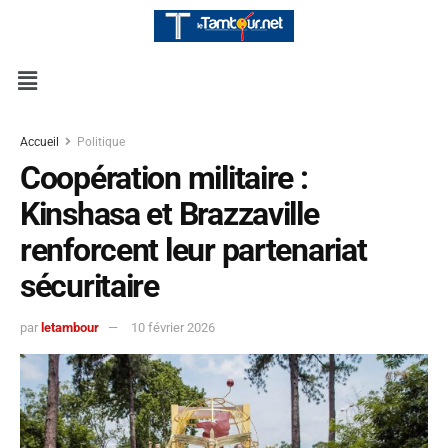
Accueil
Politique
Coopération militaire :
Kinshasa et Brazzaville
renforcent leur partenariat
sécuritaire
par
letambour
10 février 2026