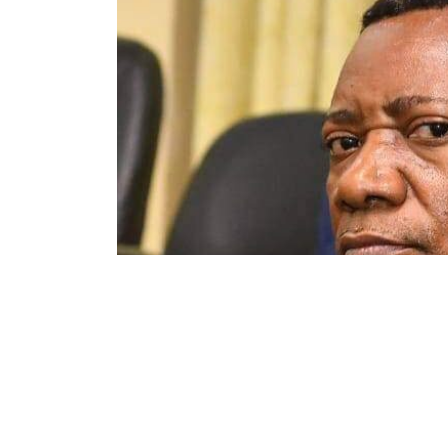
121
603
Partager sur WhatsApp
PARTAGES
VUES