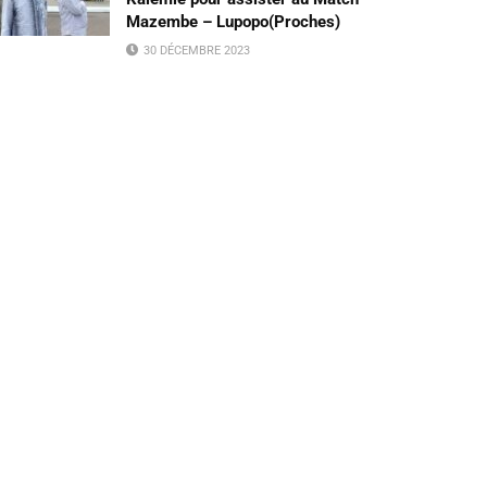
Mazembe – Lupopo(Proches)
30 DÉCEMBRE 2023