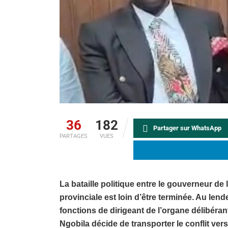
36
182
Partager sur WhatsApp
PARTAGES
VUES
La bataille politique entre le gouverneur de 
provinciale est loin d’être terminée. Au len
fonctions de dirigeant de l’organe délibéra
Ngobila décide de transporter le conflit vers