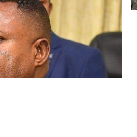
Partager sur Facebook
Partager sur Twitter
Partager sur Linkedin