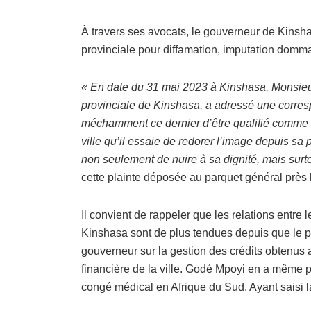
À travers ses avocats, le gouverneur de Kinsha
provinciale pour diffamation, imputation dommage
« En date du 31 mai 2023 à Kinshasa, Monsieu
provinciale de Kinshasa, a adressé une corres
méchamment ce dernier d’être qualifié comme a
ville qu’il essaie de redorer l’image depuis sa p
non seulement de nuire à sa dignité, mais surtou
cette plainte déposée au parquet général près 
Il convient de rappeler que les relations entre 
Kinshasa sont de plus tendues depuis que le 
gouverneur sur la gestion des crédits obtenus
financière de la ville. Godé Mpoyi en a même pay
congé médical en Afrique du Sud. Ayant saisi la 