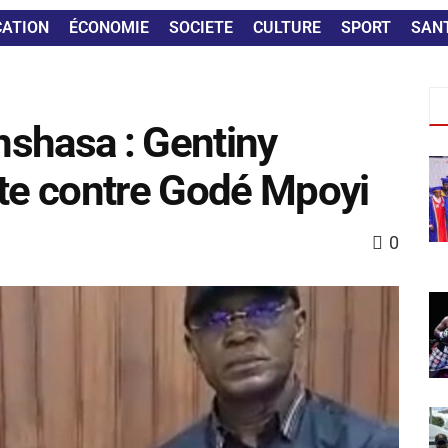
CATION
ÉCONOMIE
SOCIETE
CULTURE
SPORT
SAN
inshasa : Gentiny
nte contre Godé Mpoyi
0