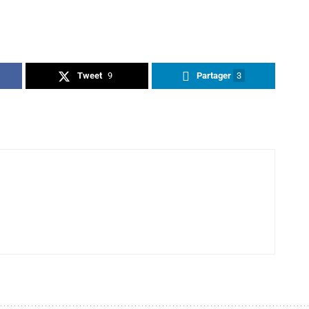
Tweet
9
Partager
3