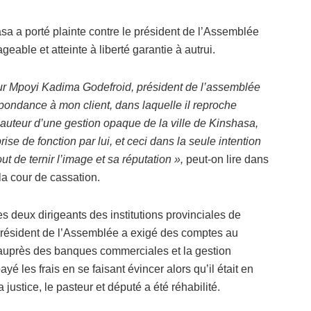
sa a porté plainte contre le président de l’Assemblée
able et atteinte à liberté garantie à autrui.
r Mpoyi Kadima Godefroid, président de l’assemblée
pondance à mon client, dans laquelle il reproche
uteur d’une gestion opaque de la ville de Kinshasa,
rise de fonction par lui, et ceci dans la seule intention
t de ternir l’image et sa réputation »,
peut-on lire dans
la cour de cassation.
les deux dirigeants des institutions provinciales de
président de l’Assemblée a exigé des comptes au
 auprès des banques commerciales et la gestion
é les frais en se faisant évincer alors qu’il était en
justice, le pasteur et député a été réhabilité.