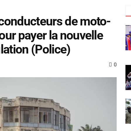
s conducteurs de moto-
pour payer la nouvelle
ation (Police)
0