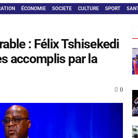
CATION
ÉCONOMIE
SOCIETE
CULTURE
SPORT
SAN
ble : Félix Tshisekedi
ès accomplis par la
0