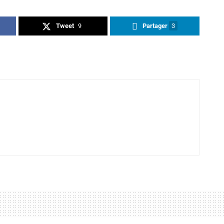
Tweet
9
Partager
3