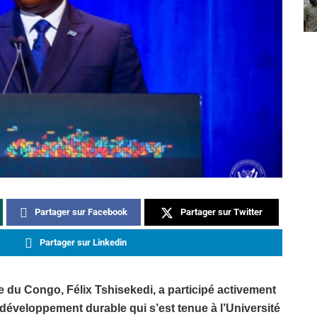
Partager sur Facebook
Partager sur Twitter
Partager sur Linkedin
 du Congo, Félix Tshisekedi, a participé activement
 développement durable qui s’est tenue à l’Université