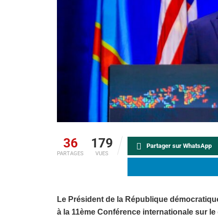
36
179
Partager sur WhatsApp
PARTAGES
VUES
Le Président de la République démocratique
à la 11ème Conférence internationale sur le