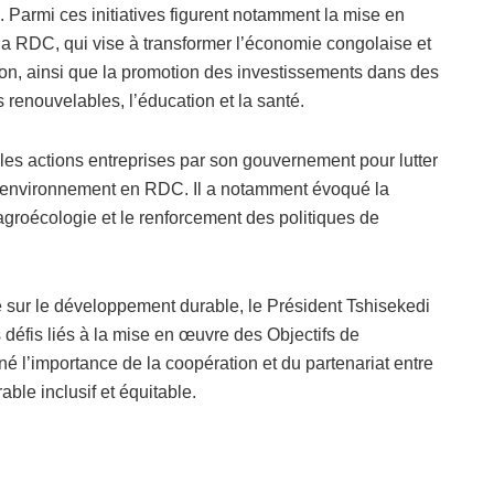
armi ces initiatives figurent notamment la mise en
a RDC, qui vise à transformer l’économie congolaise et
tion, ainsi que la promotion des investissements dans des
s renouvelables, l’éducation et la santé.
les actions entreprises par son gouvernement pour lutter
l’environnement en RDC. Il a notamment évoqué la
agroécologie et le renforcement des politiques de
le sur le développement durable, le Président Tshisekedi
 défis liés à la mise en œuvre des Objectifs de
 l’importance de la coopération et du partenariat entre
ble inclusif et équitable.