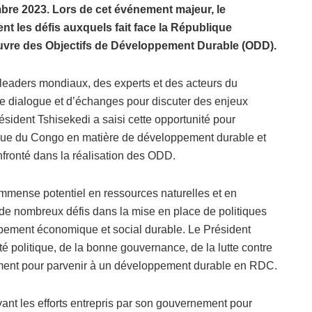
mbre 2023. Lors de cet événement majeur, le
t les défis auxquels fait face la République
vre des Objectifs de Développement Durable (ODD).
s leaders mondiaux, des experts et des acteurs du
e dialogue et d’échanges pour discuter des enjeux
sident Tshisekedi a saisi cette opportunité pour
ique du Congo en matière de développement durable et
nfronté dans la réalisation des ODD.
mmense potentiel en ressources naturelles et en
 à de nombreux défis dans la mise en place de politiques
pement économique et social durable. Le Président
té politique, de la bonne gouvernance, de la lutte contre
nnement pour parvenir à un développement durable en RDC.
ant les efforts entrepris par son gouvernement pour