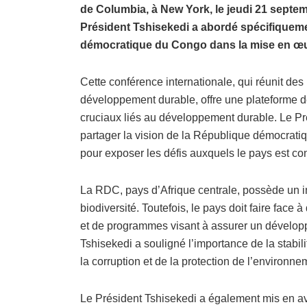
de Columbia, à New York, le jeudi 21 septe
Président Tshisekedi a abordé spécifiquemen
démocratique du Congo dans la mise en œu
Cette conférence internationale, qui réunit de
développement durable, offre une plateforme d
cruciaux liés au développement durable. Le Pré
partager la vision de la République démocrat
pour exposer les défis auxquels le pays est co
La RDC, pays d’Afrique centrale, possède un i
biodiversité. Toutefois, le pays doit faire face
et de programmes visant à assurer un dévelop
Tshisekedi a souligné l’importance de la stabili
la corruption et de la protection de l’enviro
Le Président Tshisekedi a également mis en av