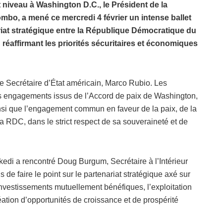
niveau à Washington D.C., le Président de la
mbo, a mené ce mercredi 4 février un intense ballet
riat stratégique entre la République Démocratique du
 réaffirmant les priorités sécuritaires et économiques
le Secrétaire d’État américain, Marco Rubio. Les
es engagements issus de l’Accord de paix de Washington,
insi que l’engagement commun en faveur de la paix, de la
 RDC, dans le strict respect de sa souveraineté et de
di a rencontré Doug Burgum, Secrétaire à l’Intérieur
 de faire le point sur le partenariat stratégique axé sur
nvestissements mutuellement bénéfiques, l’exploitation
éation d’opportunités de croissance et de prospérité