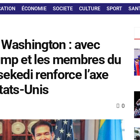
CATION
ÉCONOMIE
SOCIETE
CULTURE
SPORT
SAN
à Washington : avec
rump et les membres du
sekedi renforce l’axe
tats-Unis
0