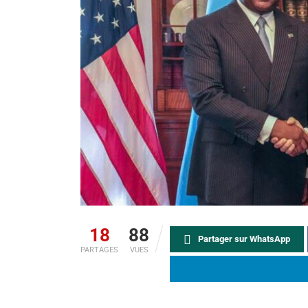
18
88
Partager sur WhatsApp
PARTAGES
VUES