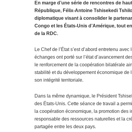
En marge d’une série de rencontres de haut 
République, Félix-Antoine Tshisekedi Tshilo
diplomatique visant à consolider le partena
Congo et les États-Unis d’Amérique, tout en
de la RDC.
Le Chef de l’État s’est d’abord entretenu avec 
échanges ont porté sur l’état d’avancement d
le renforcement de la coopération bilatérale a
stabilité et du développement économique de la
son intégrité territoriale.
Dans la même dynamique, le Président Tshiseke
des États-Unis. Cette séance de travail a permis
la coopération économique, la promotion des i
responsable des ressources naturelles et la cr
partagée entre les deux pays.