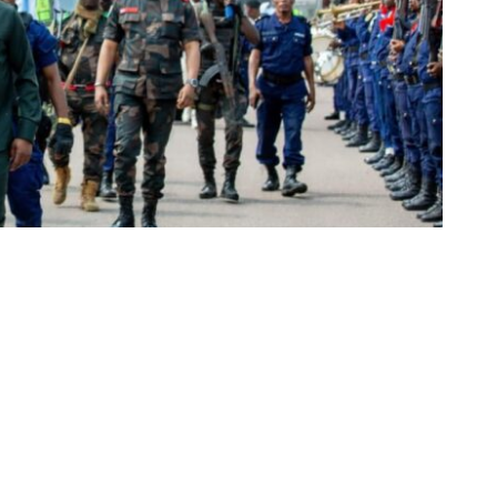
Partager sur Facebook
Partager sur Twitter
Partager sur Linkedin
 confirmé qu’une attaque armée par drones
 Bangboka, situé à 17 kilomètres du centre-ville de