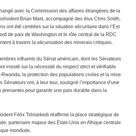
hangé avec la Commission des affaires étrangères de la
président Brian Mast, accompagné des élus Chris Smith,
ont été centrées sur la situation sécuritaire dans l’Est
ord de paix de Washington et le rôle central de la RDC
ent à travers la sécurisation des minerais critiques.
membres influents du Sénat américain, dont les Sénateurs
nsisté sur la nécessité du respect strict et vérifiable
wanda, la protection des populations civiles et la mise
 Sénateurs ont, à leur tour, souligné l’importance d’une
es prenantes pour garantir une paix durable dans la
sident Félix Tshisekedi réaffirme la place stratégique de
ale, partenaire majeur des États-Unis en Afrique centrale
tique mondiale.