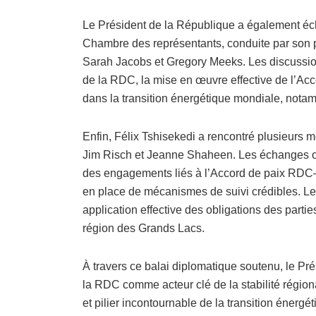
Le Président de la République a également éc
Chambre des représentants, conduite par son 
Sarah Jacobs et Gregory Meeks. Les discussions 
de la RDC, la mise en œuvre effective de l’Acc
dans la transition énergétique mondiale, notamm
Enfin, Félix Tshisekedi a rencontré plusieurs 
Jim Risch et Jeanne Shaheen. Les échanges ont i
des engagements liés à l’Accord de paix RDC–R
en place de mécanismes de suivi crédibles. Les
application effective des obligations des parti
région des Grands Lacs.
À travers ce balai diplomatique soutenu, le Pré
la RDC comme acteur clé de la stabilité région
et pilier incontournable de la transition énergé