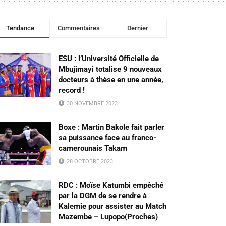
Tendance
Commentaires
Dernier
ESU : l’Université Officielle de
Mbujimayi totalise 9 nouveaux
docteurs à thèse en une année,
record !
30 NOVEMBRE 2023
Boxe : Martin Bakole fait parler
sa puissance face au franco-
camerounais Takam
28 OCTOBRE 2023
RDC : Moïse Katumbi empêché
par la DGM de se rendre à
Kalemie pour assister au Match
Mazembe – Lupopo(Proches)