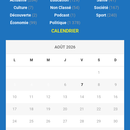
Culture
(7)
Non Classé
(54)
Société
(167)
Découverte
(2)
Podcast
(1)
Sport
(240)
Économie
(99)
Politique
(1 378)
CALENDRIER
AOÛT 2026
L
M
M
J
V
S
D
1
2
3
4
5
6
7
8
9
10
11
12
13
14
15
16
17
18
19
20
21
22
23
24
25
26
27
28
29
30