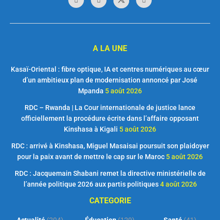
A LA UNE
Kasaï-Oriental : fibre optique, IA et centres numériques au cœur
d’un ambitieux plan de modernisation annoncé par José
Mpanda
5 août 2026
RDC – Rwanda | La Cour internationale de justice lance
officiellement la procédure écrite dans l’affaire opposant
Kinshasa à Kigali
5 août 2026
RDC : arrivé à Kinshasa, Miguel Masaisai poursuit son plaidoyer
pour la paix avant de mettre le cap sur le Maroc
5 août 2026
RDC : Jacquemain Shabani remet la directive ministérielle de
l’année politique 2026 aux partis politiques
4 août 2026
CATEGORIE
Actualité
(204)
Éducation
(129)
Santé
(41)