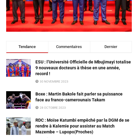
Tendance
Commentaires
Dernier
ESU : l’Université Officielle de Mbujimayi totalise
9 nouveaux docteurs à thèse en une année,
record !
30 NOVEMBRE 2023
Boxe : Martin Bakole fait parler sa puissance
face au franco-camerounais Takam
28 OCTOBRE 2023
RDC : Moïse Katumbi empêché par la DGM de se
rendre à Kalemie pour assister au Match
Mazembe – Lupopo(Proches)