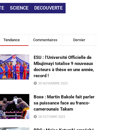
TE
SCIENCE
DECOUVERTE
Tendance
Commentaires
Dernier
ESU : l’Université Officielle de
Mbujimayi totalise 9 nouveaux
docteurs à thèse en une année,
record !
30 NOVEMBRE 2023
Boxe : Martin Bakole fait parler
sa puissance face au franco-
camerounais Takam
28 OCTOBRE 2023