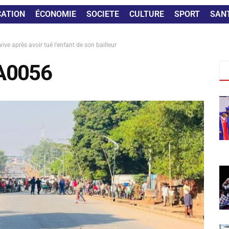
CATION
ÉCONOMIE
SOCIETE
CULTURE
SPORT
SAN
ve après avoir tué l’enfant de son bailleur
A0056