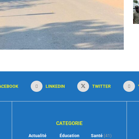
ACEBOOK
LINKEDIN
TWITTER
CATEGORIE
Actualité
Éducation
Santé
(41)