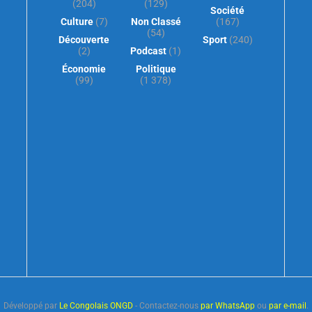
(204)
(129)
Société
Culture
(7)
Non Classé
(167)
(54)
Découverte
Sport
(240)
(2)
Podcast
(1)
Économie
Politique
(99)
(1 378)
Développé par
Le Congolais ONGD
- Contactez-nous
par WhatsApp
ou
par e-mail
.