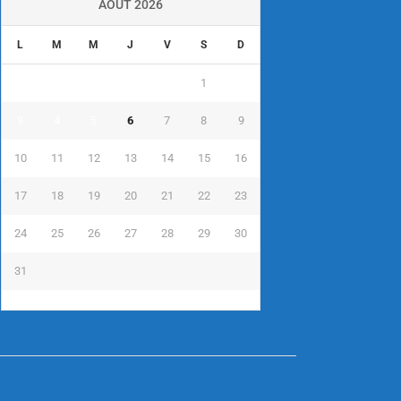
AOÛT 2026
L
M
M
J
V
S
D
1
2
3
4
5
6
7
8
9
10
11
12
13
14
15
16
17
18
19
20
21
22
23
24
25
26
27
28
29
30
31
« Juil