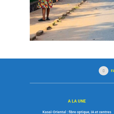
F
A LA UNE
Kasaï-Oriental : fibre optique, IA et centres