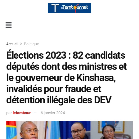
Accueil
Politique
Élections 2023 : 82 candidats
députés dont des ministres et
le gouverneur de Kinshasa,
invalidés pour fraude et
détention illégale des DEV
par
letambour
6 janvier 2024