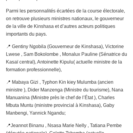
Parmi les personnalités écartées de la course électorale,
on retrouve plusieurs ministres nationaux, le gouverneur
de la ville de Kinshasa et d’autres acteurs politiques
importants du pays.
📍 Gentiny Ngobila (Gouverneur de Kinshasa), Victorine
Lwese , Sam Bokolombe , Monalux Pauline (Sénatrice du
Kasaï central), Antoinette Kipulu( actuelle ministre de la
formation professionnelle),
📍 Mabaya Gizi , Typhon Kin kiey Mulumba (ancien
ministre ), Dider Manzenga (Ministre du tourisme), Nana
Manuanina (Ministre près le chef de l’État ), Charles
Mbuta Muntu (ministre provincial à Kinshasa), Gaby
Manbengi, Yannick Ngandu;
📍Jeannot Binanu , Nsasa Marie Nelly , Tatiana Pembe