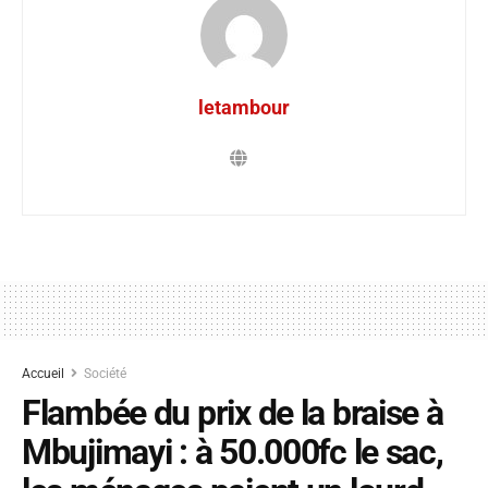
letambour
Accueil
Société
Flambée du prix de la braise à
Mbujimayi : à 50.000fc le sac,