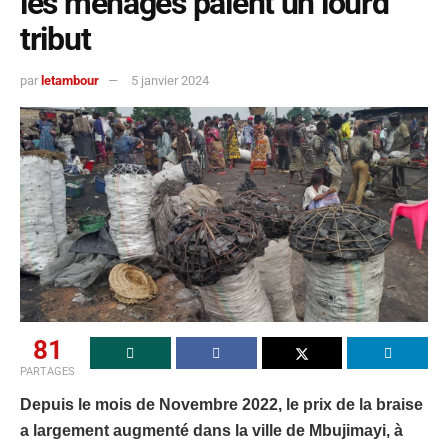
les ménages paient un lourd
tribut
par
letambour
5 janvier 2024
81
PARTAGES
Depuis le mois de Novembre 2022, le prix de la braise
a largement augmenté dans la ville de Mbujimayi, à