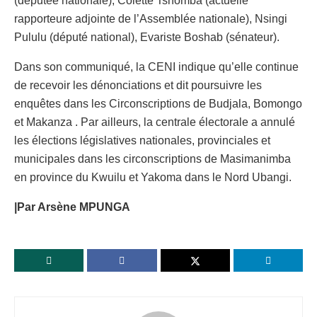
(députée nationale), Colette Tshomba (actuelle
rapporteure adjointe de l’Assemblée nationale), Nsingi
Pululu (député national), Evariste Boshab (sénateur).
Dans son communiqué, la CENI indique qu’elle continue
de recevoir les dénonciations et dit poursuivre les
enquêtes dans les Circonscriptions de Budjala, Bomongo
et Makanza . Par ailleurs, la centrale électorale a annulé
les élections législatives nationales, provinciales et
municipales dans les circonscriptions de Masimanimba
en province du Kwuilu et Yakoma dans le Nord Ubangi.
|Par Arsène MPUNGA