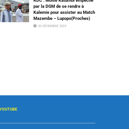
RDC : Moïse Katumbi empêché
par la DGM de se rendre à
Kalemie pour assister au Match
Mazembe – Lupopo(Proches)
30 DÉCEMBRE 2023
YOUTUBE