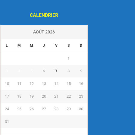
CALENDRIER
AOÛT 2026
L
M
M
J
V
S
D
1
2
3
4
5
6
7
8
9
10
11
12
13
14
15
16
17
18
19
20
21
22
23
24
25
26
27
28
29
30
31
« Juil