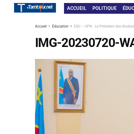
ACCUEIL
POLITIQUE
ÉDU
Accueil
Éducation
ESU – UPN : Le Président des étudian
IMG-20230720-W