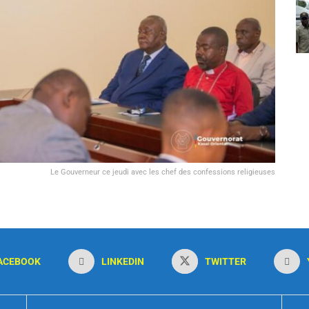
Le Gouverneur ce jeudi avec les chef des confessions religieuses
ACEBOOK
LINKEDIN
TWITTER