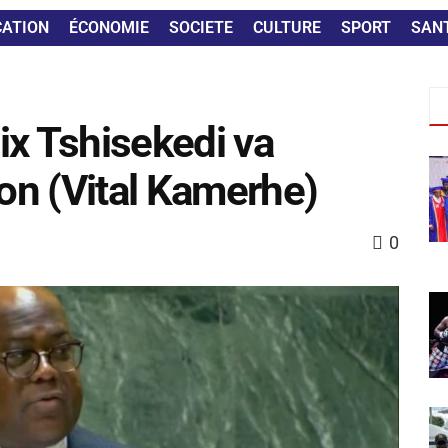
CATION
ÉCONOMIE
SOCIETE
CULTURE
SPORT
SAN
lix Tshisekedi va
ion (Vital Kamerhe)
0