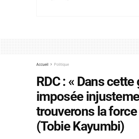
Accueil
Politique
RDC : « Dans cette 
imposée injusteme
trouverons la force
(Tobie Kayumbi)