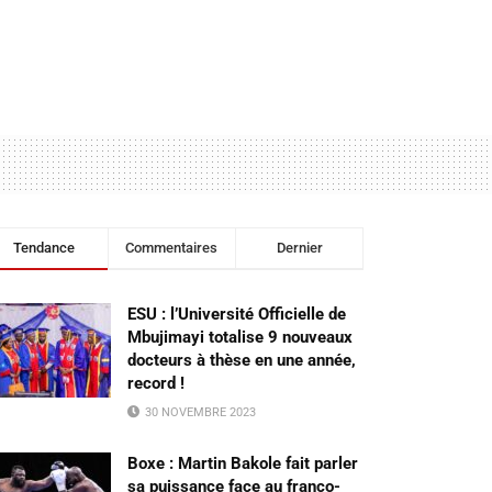
Tendance
Commentaires
Dernier
ESU : l’Université Officielle de
Mbujimayi totalise 9 nouveaux
docteurs à thèse en une année,
record !
30 NOVEMBRE 2023
Boxe : Martin Bakole fait parler
sa puissance face au franco-