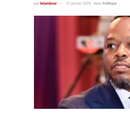
par
letambour
27 janvier 2025
dans
Politique