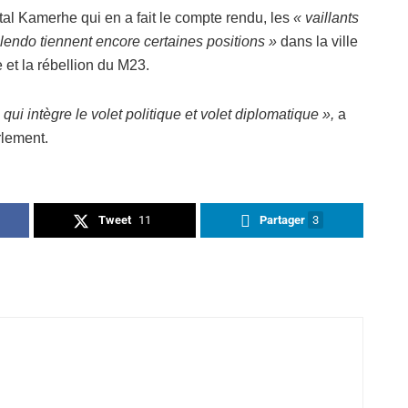
tal Kamerhe qui en a fait le compte rendu, les
« vaillants
endo tiennent encore certaines positions »
dans la ville
et la rébellion du M23.
qui intègre le volet politique et volet diplomatique »,
a
rlement.
Tweet
11
Partager
3