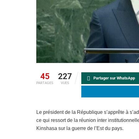
45
227
Partager sur WhatsApp
PARTAGES
VUES
Le président de la République s’apprête à s’adr
ce qui ressort de la réunion inter institutionnell
Kinshasa sur la guerre de l’Est du pays.