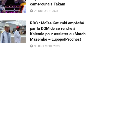
camerounais Takam
28 OCTOBRE 2023
RDC : Moïse Katumbi empêché
par la DGM de se rendre à
Kalemie pour assister au Match
Mazembe – Lupopo(Proches)
30 DÉCEMBRE 2023