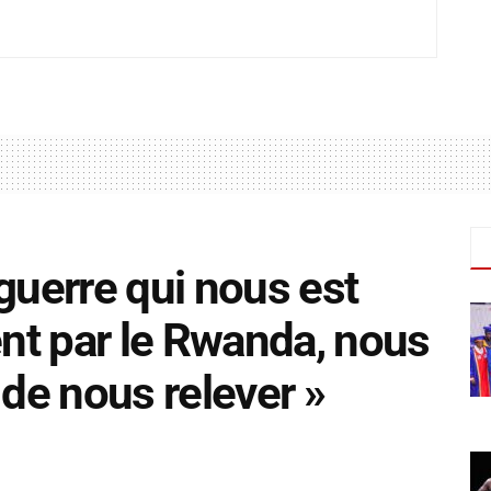
guerre qui nous est
nt par le Rwanda, nous
 de nous relever »