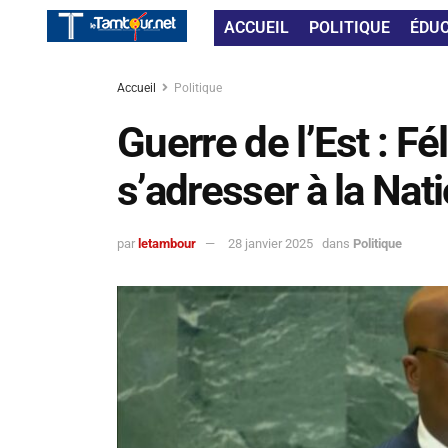
ACCUEIL
POLITIQUE
ÉDU
Accueil
Politique
Guerre de l’Est : Fé
s’adresser à la Nat
par
letambour
28 janvier 2025
dans
Politique