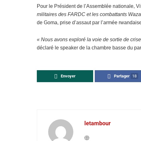
Pour le Président de l’Assemblée nationale, Vi
militaires des FARDC et les combattants Wazal
de Goma, prise d’assaut par l’armée rwandaise 
« Nous avons exploré la voie de sortie de crise 
déclaré le speaker de la chambre basse du pa
Envoyer
Partager
18
letambour