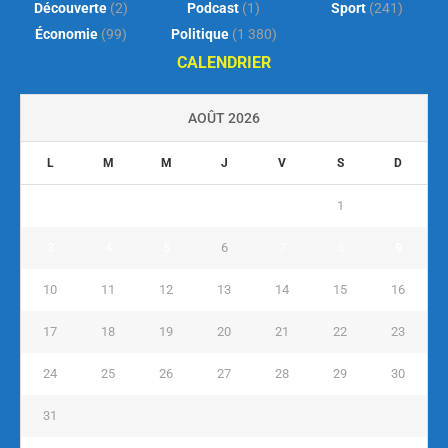
Découverte
(2)
Podcast
(1)
Sport
(241)
Économie
(99)
Politique
(1 380)
CALENDRIER
AOÛT 2026
L
M
M
J
V
S
D
1
2
3
4
5
6
7
8
9
10
11
12
13
14
15
16
17
18
19
20
21
22
23
24
25
26
27
28
29
30
31
« Juil