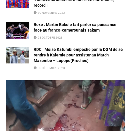
record !
30 NOVEMBRE 2023
Boxe : Martin Bakole fait parler sa puissance
face au franco-camerounais Takam
28 OCTOBRE 2023
RDC : Moïse Katumbi empêché par la DGM de se
rendre à Kalemie pour assister au Match
Mazembe – Lupopo(Proches)
30 DÉCEMBRE 2023