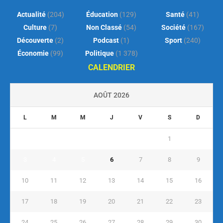
Actualité
(204)
Éducation
(129)
Santé
(41)
Culture
(7)
Non Classé
(54)
Société
(167)
Découverte
(2)
Podcast
(1)
Sport
(240)
Économie
(99)
Politique
(1 378)
CALENDRIER
AOÛT 2026
L
M
M
J
V
S
D
1
2
3
4
5
6
7
8
9
10
11
12
13
14
15
16
17
18
19
20
21
22
23
24
25
26
27
28
29
30