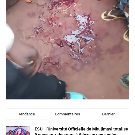
Tendance
Commentaires
Dernier
ESU : l’Université Officielle de Mbujimayi totalise
9 nouveaux docteurs à thèse en une année,