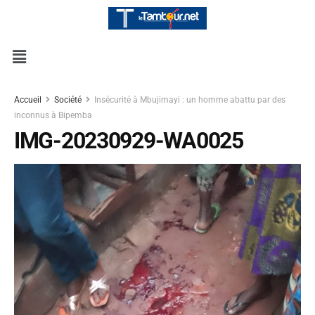
Accueil
Société
Insécurité à Mbujimayi : un homme abattu par des
inconnus à Bipemba
IMG-20230929-WA0025