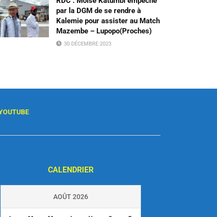
RDC : Moïse Katumbi empêché
par la DGM de se rendre à
Kalemie pour assister au Match
Mazembe – Lupopo(Proches)
30 DÉCEMBRE 2023
YOUTUBE
CALENDRIER
AOÛT 2026