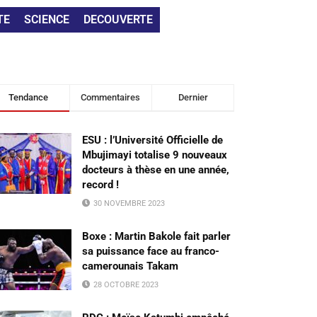
TE
SCIENCE
DECOUVERTE
Tendance
Commentaires
Dernier
ESU : l’Université Officielle de
Mbujimayi totalise 9 nouveaux
docteurs à thèse en une année,
record !
30 NOVEMBRE 2023
Boxe : Martin Bakole fait parler
sa puissance face au franco-
camerounais Takam
28 OCTOBRE 2023