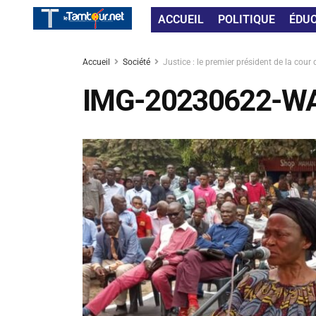
ACCUEIL
POLITIQUE
ÉDU
Accueil
Société
Justice : le premier président de la cour
IMG-20230622-W