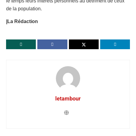
le temps leurs intérêts personnels au détriment de ceux
de la population.
|La Rédaction
letambour