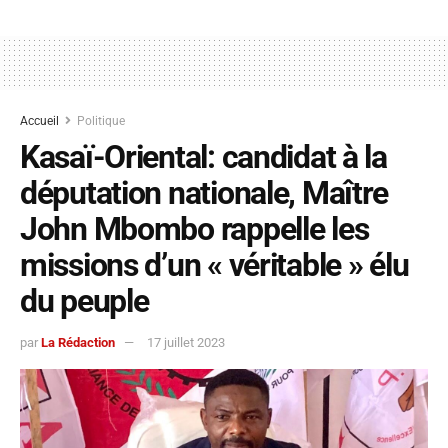
Accueil
Politique
Kasaï-Oriental: candidat à la
députation nationale, Maître
John Mbombo rappelle les
missions d’un « véritable » élu
du peuple
par
La Rédaction
17 juillet 2023