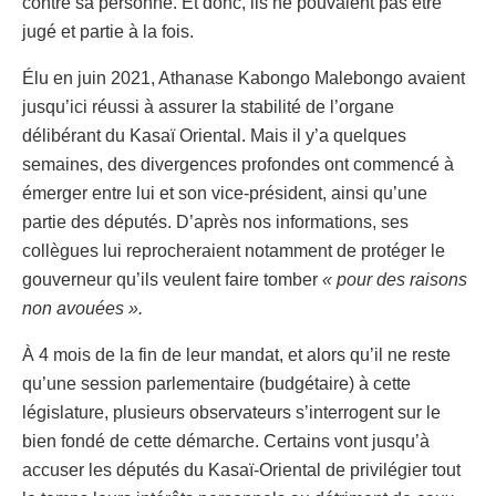
contre sa personne. Et donc, ils ne pouvaient pas être
jugé et partie à la fois.
Élu en juin 2021, Athanase Kabongo Malebongo avaient
jusqu’ici réussi à assurer la stabilité de l’organe
délibérant du Kasaï Oriental. Mais il y’a quelques
semaines, des divergences profondes ont commencé à
émerger entre lui et son vice-président, ainsi qu’une
partie des députés. D’après nos informations, ses
collègues lui reprocheraient notamment de protéger le
gouverneur qu’ils veulent faire tomber
« pour des raisons
non avouées ».
À 4 mois de la fin de leur mandat, et alors qu’il ne reste
qu’une session parlementaire (budgétaire) à cette
législature, plusieurs observateurs s’interrogent sur le
bien fondé de cette démarche. Certains vont jusqu’à
accuser les députés du Kasaï-Oriental de privilégier tout