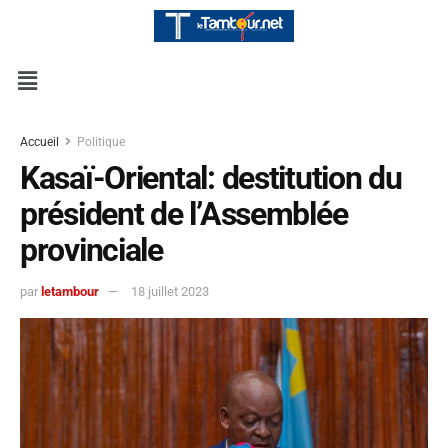
Accueil
Politique
Kasaï-Oriental: destitution du
président de l’Assemblée
provinciale
par
letambour
18 juillet 2023