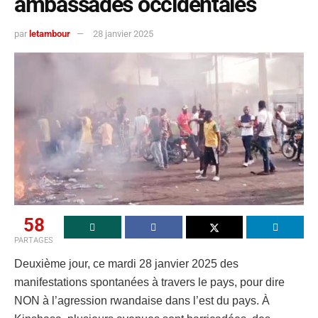
ambassades occidentales
par
letambour
28 janvier 2025
58
PARTAGES
Deuxième jour, ce mardi 28 janvier 2025 des
manifestations spontanées à travers le pays, pour dire
NON à l’agression rwandaise dans l’est du pays. À