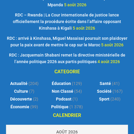
Mpanda
5 août 2026
RDC – Rwanda | La Cour internationale de justice lance
officiellement la procédure écrite dans l’affaire opposant
Kinshasa à Kigali
5 août 2026
RDC : arrivé à Kinshasa, Miguel Masaisai poursuit son plaidoyer
pour la paix avant de mettre le cap sur le Maroc
5 août 2026
RDC : Jacquemain Shabani remet la directive ministérielle de
l’année politique 2026 aux partis politiques
4 août 2026
CATEGORIE
Actualité
(204)
Éducation
(129)
Santé
(41)
Culture
(7)
Non Classé
(54)
Société
(167)
Découverte
(2)
Podcast
(1)
Sport
(240)
Économie
(99)
Politique
(1 378)
CALENDRIER
AOÛT 2026