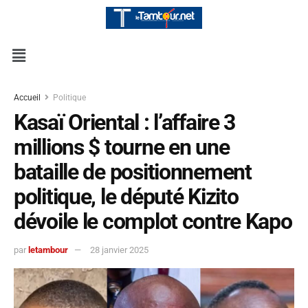
Accueil
Politique
Kasaï Oriental : l’affaire 3
millions $ tourne en une
bataille de positionnement
politique, le député Kizito
dévoile le complot contre Kapo
par
letambour
28 janvier 2025