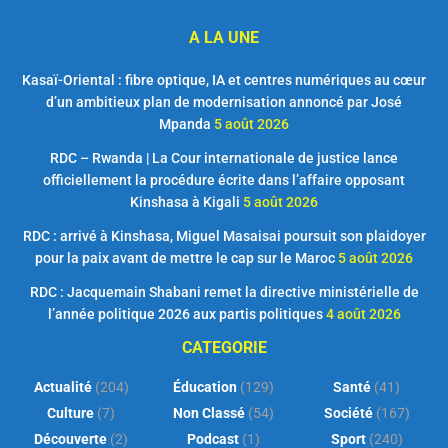
A LA UNE
Kasaï-Oriental : fibre optique, IA et centres numériques au cœur
d’un ambitieux plan de modernisation annoncé par José
Mpanda
5 août 2026
RDC – Rwanda | La Cour internationale de justice lance
officiellement la procédure écrite dans l’affaire opposant
Kinshasa à Kigali
5 août 2026
RDC : arrivé à Kinshasa, Miguel Masaisai poursuit son plaidoyer
pour la paix avant de mettre le cap sur le Maroc
5 août 2026
RDC : Jacquemain Shabani remet la directive ministérielle de
l’année politique 2026 aux partis politiques
4 août 2026
CATEGORIE
Actualité
(204)
Éducation
(129)
Santé
(41)
Culture
(7)
Non Classé
(54)
Société
(167)
Découverte
(2)
Podcast
(1)
Sport
(240)