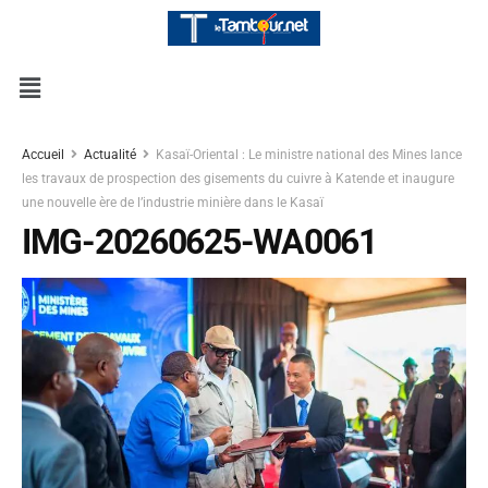
Accueil
Actualité
Kasaï-Oriental : Le ministre national des Mines lance
les travaux de prospection des gisements du cuivre à Katende et inaugure
une nouvelle ère de l’industrie minière dans le Kasaï
IMG-20260625-WA0061