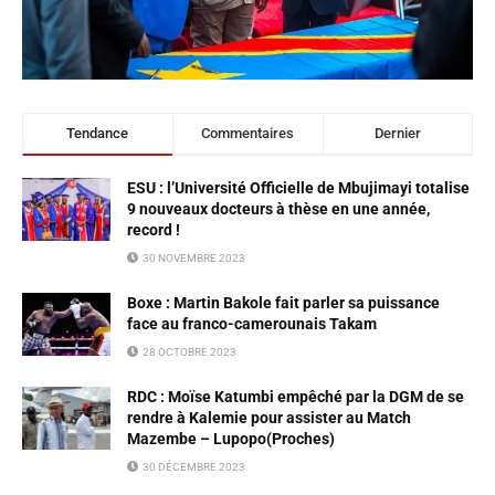
Tendance
Commentaires
Dernier
ESU : l’Université Officielle de Mbujimayi totalise
9 nouveaux docteurs à thèse en une année,
record !
30 NOVEMBRE 2023
Boxe : Martin Bakole fait parler sa puissance
face au franco-camerounais Takam
28 OCTOBRE 2023
RDC : Moïse Katumbi empêché par la DGM de se
rendre à Kalemie pour assister au Match
Mazembe – Lupopo(Proches)
30 DÉCEMBRE 2023