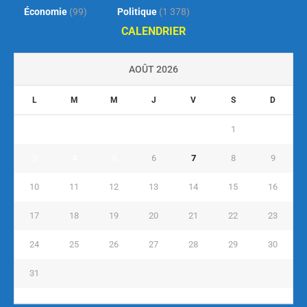
Économie
(99)
Politique
(1 378)
CALENDRIER
AOÛT 2026
L
M
M
J
V
S
D
1
2
3
4
5
6
7
8
9
10
11
12
13
14
15
16
17
18
19
20
21
22
23
24
25
26
27
28
29
30
31
« Juil