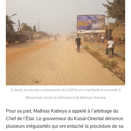
À Simis, les jeunes combattants de l’UDPS ont manifesté le mercredi à
Mbujimayi contre la déchéance de Mathias Kabeya
Pour sa part, Mathias Kabeya a appelé à l’arbitrage du
Chef de l’État. Le gouverneur du Kasaï-Oriental dénonce
plusieurs irrégularités qui ont entaché la procédure de sa