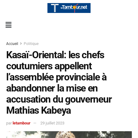
Accueil
Politique
Kasaï-Oriental: les chefs
coutumiers appellent
l’assemblée provinciale à
abandonner la mise en
accusation du gouverneur
Mathias Kabeya
par
letambour
29 juillet 2023