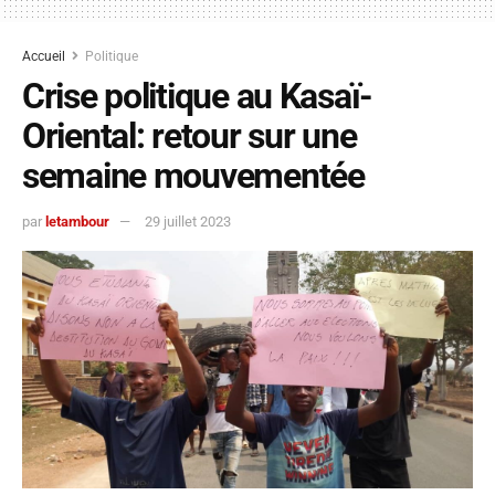
Accueil
Politique
Crise politique au Kasaï-
Oriental: retour sur une
semaine mouvementée
par
letambour
29 juillet 2023